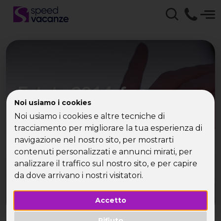
Estate 2014, fare nuove
Noi usiamo i cookies
conoscenze ai tempi del
Noi usiamo i cookies e altre tecniche di
Mobile
tracciamento per migliorare la tua esperienza di
navigazione nel nostro sito, per mostrarti
contenuti personalizzati e annunci mirati, per
analizzare il traffico sul nostro sito, e per capire
da dove arrivano i nostri visitatori.
Accetto
Rifiuto