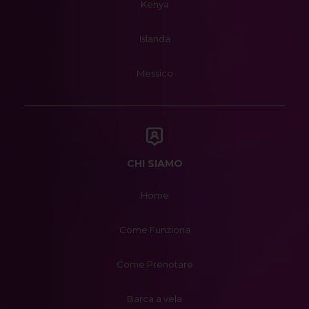
Kenya
Islanda
Messico
CHI SIAMO
Home
Come Funziona
Come Prenotare
Barca a vela