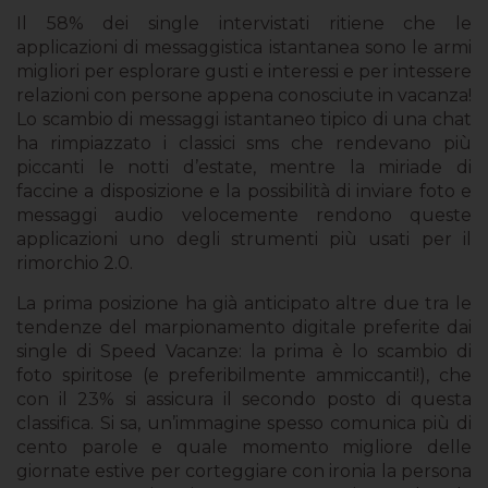
Il 58% dei single intervistati ritiene che le
applicazioni di messaggistica istantanea sono le armi
migliori per esplorare gusti e interessi e per intessere
relazioni con persone appena conosciute in vacanza!
Lo scambio di messaggi istantaneo tipico di una chat
ha rimpiazzato i classici sms che rendevano più
piccanti le notti d’estate, mentre la miriade di
faccine a disposizione e la possibilità di inviare foto e
messaggi audio velocemente rendono queste
applicazioni uno degli strumenti più usati per il
rimorchio 2.0.
La prima posizione ha già anticipato altre due tra le
tendenze del marpionamento digitale preferite dai
single di Speed Vacanze: la prima è lo scambio di
foto spiritose (e preferibilmente ammiccanti!), che
con il 23% si assicura il secondo posto di questa
classifica. Si sa, un’immagine spesso comunica più di
cento parole e quale momento migliore delle
giornate estive per corteggiare con ironia la persona