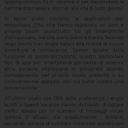
appena conosciuta in vacanza o per riaccendere la
fiamma dopo essere ritornati alla vita di tutti i giorni?
Al terzo posto troviamo le applicazioni per
rimorchiare (11%), che hanno registrato un vero e
proprio boom soprattutto tra gli smartphone
d’oltreoceano, ma che piano piano si stanno facendo
largo anche tra i single italiani alla ricerca di nuove
avventure e conoscenze. Spesso dotate della
funzione di geolocalizzazione, questo particolare
tipo di app per smartphone permette di scoprire
altre persone interessanti in prossimità (stando
comodamente nel proprio locale preferito o su
un’incantevole spiaggia) con cui poter iniziare una
conversazione.
All’ultimo posto con l’8% delle preferenze, i single
iscritti a Speed Vacanze hanno dichiarato di optare
molto spesso per lo scambio di messaggi vocali,
spiritosi o allusivi, ma possibilmente brillanti,
cercando sempre di suscitare l’interesse sperato con