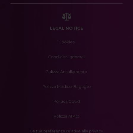
LEGAL NOTICE
Cookies
Condizioni generali
Polizza Annullamento
Polizza Medico-Bagaglio
Politica Covid
Polizza AI Act
Le tue preferenze relative alla privacy