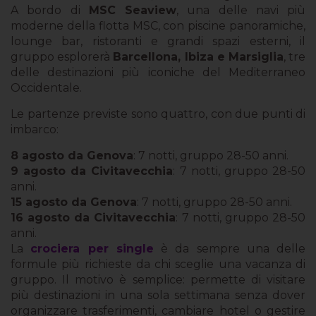
A bordo di
MSC Seaview
, una delle navi più
moderne della flotta MSC, con piscine panoramiche,
lounge bar, ristoranti e grandi spazi esterni, il
gruppo esplorerà
Barcellona, Ibiza e Marsiglia
, tre
delle destinazioni più iconiche del Mediterraneo
Occidentale.
Le partenze previste sono quattro, con due punti di
imbarco:
8 agosto da Genova
: 7 notti, gruppo 28-50 anni.
9 agosto da Civitavecchia
: 7 notti, gruppo 28-50
anni.
15 agosto da Genova
: 7 notti, gruppo 28-50 anni.
16 agosto da Civitavecchia
: 7 notti, gruppo 28-50
anni.
La
crociera per single
è da sempre una delle
formule più richieste da chi sceglie una vacanza di
gruppo. Il motivo è semplice: permette di visitare
più destinazioni in una sola settimana senza dover
organizzare trasferimenti, cambiare hotel o gestire