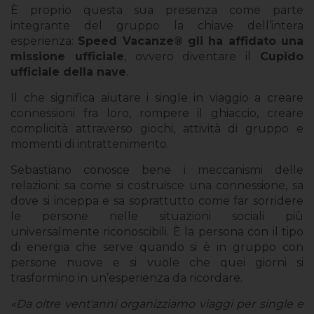
È proprio questa sua presenza come parte
integrante del gruppo la chiave dell’intera
esperienza:
Speed Vacanze® gli ha affidato una
missione ufficiale
, ovvero diventare il
Cupido
ufficiale della nave
.
Il che significa aiutare i single in viaggio a creare
connessioni fra loro, rompere il ghiaccio, creare
complicità attraverso giochi, attività di gruppo e
momenti di intrattenimento.
Sebastiano conosce bene i meccanismi delle
relazioni: sa come si costruisce una connessione, sa
dove si inceppa e sa soprattutto come far sorridere
le persone nelle situazioni sociali più
universalmente riconoscibili. È la persona con il tipo
di energia che serve quando si è in gruppo con
persone nuove e si vuole che quei giorni si
trasformino in un’esperienza da ricordare.
«Da oltre vent'anni organizziamo viaggi per single e