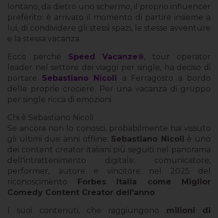
lontano, da dietro uno schermo, il proprio influencer
preferito: è arrivato il momento di partire insieme a
lui, di condividere gli stessi spazi, le stesse avventure
e la stessa vacanza.
Ecco perché
Speed Vacanze®
, tour operator
leader nel settore dei viaggi per single, ha deciso di
portare
Sebastiano Nicoli
a Ferragosto a bordo
delle proprie crociere. Per una vacanza di gruppo
per single ricca di emozioni.
Chi è Sebastiano Nicoli
Se ancora non lo conosci, probabilmente hai vissuto
gli ultimi due anni offline.
Sebastiano Nicoli
è uno
dei content creator italiani più seguiti nel panorama
dell'intrattenimento digitale: comunicatore,
performer, autore e vincitore nel 2025 del
riconoscimento
Forbes Italia come Miglior
Comedy Content Creator dell'anno
.
I suoi contenuti, che raggiungono
milioni di