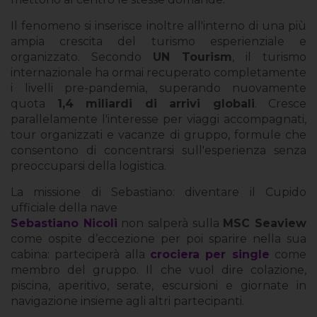
Il fenomeno si inserisce inoltre all'interno di una più
ampia crescita del turismo esperienziale e
organizzato. Secondo
UN Tourism
, il turismo
internazionale ha ormai recuperato completamente
i livelli pre-pandemia, superando nuovamente
quota
1,4 miliardi di arrivi globali
. Cresce
parallelamente l'interesse per viaggi accompagnati,
tour organizzati e vacanze di gruppo, formule che
consentono di concentrarsi sull'esperienza senza
preoccuparsi della logistica.
La missione di Sebastiano: diventare il Cupido
ufficiale della nave
Sebastiano Nicoli
non salperà sulla
MSC Seaview
come ospite d’eccezione per poi sparire nella sua
cabina: parteciperà alla
crociera per single
come
membro del gruppo. Il che vuol dire colazione,
piscina, aperitivo, serate, escursioni e giornate in
navigazione insieme agli altri partecipanti.