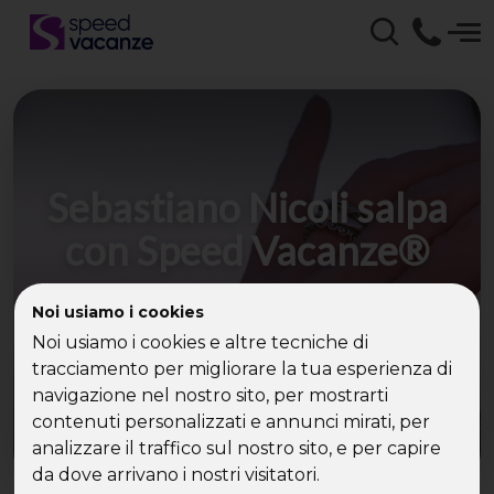
Sebastiano Nicoli salpa
con Speed Vacanze®
La crociera per single di Ferragosto avrà il suo
Noi usiamo i cookies
Cupido ufficiale
Noi usiamo i cookies e altre tecniche di
tracciamento per migliorare la tua esperienza di
navigazione nel nostro sito, per mostrarti
contenuti personalizzati e annunci mirati, per
analizzare il traffico sul nostro sito, e per capire
da dove arrivano i nostri visitatori.