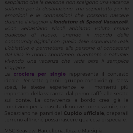
sappiamo che le persone non scelgono una vacanza
soltanto per la destinazione, ma soprattutto per le
emozioni e le connessioni che possono nascere
durante il viaggio» il
fondatore di Speed Vacanze®
.
«Con Sebastiano Nicoli abbiamo voluto creare
qualcosa di nuovo, unendo il mondo delle
community digitali con quello delle esperienze reali.
L'obiettivo è permettere alle persone di conoscersi
dal vivo in modo spontaneo, divertente e naturale,
vivendo una vacanza che vada oltre il semplice
viaggio.»
La
crociera per single
rappresenta il contesto
ideale. Per sette giorni il gruppo condivide gli stessi
spazi, le stesse esperienze e i momenti più
importanti della vacanza: dal primo caffè alle serate
sul ponte. La convivenza a bordo crea già le
condizioni per la nascita di nuove connessioni e, con
Sebastiano nei panni del
Cupido ufficiale
, prepara il
terreno affinché possa nascere qualcosa di speciale.
MSC Seaview: Barcellona, Ibiza e Marsiglia