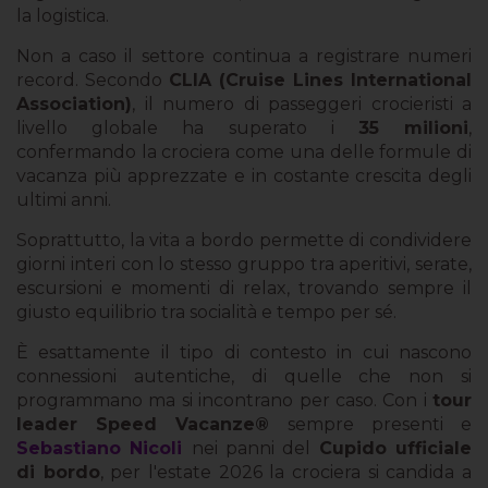
la logistica.
Non a caso il settore continua a registrare numeri
record. Secondo
CLIA (Cruise Lines International
Association)
, il numero di passeggeri crocieristi a
livello globale ha superato i
35 milioni
,
confermando la crociera come una delle formule di
vacanza più apprezzate e in costante crescita degli
ultimi anni.
Soprattutto, la vita a bordo permette di condividere
giorni interi con lo stesso gruppo tra aperitivi, serate,
escursioni e momenti di relax, trovando sempre il
giusto equilibrio tra socialità e tempo per sé.
È esattamente il tipo di contesto in cui nascono
connessioni autentiche, di quelle che non si
programmano ma si incontrano per caso. Con i
tour
leader Speed Vacanze®
sempre presenti e
Sebastiano Nicoli
nei panni del
Cupido ufficiale
di bordo
, per l'estate 2026 la crociera si candida a