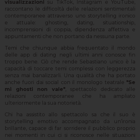
visualizzazioni
su TikTok, Instagram e YouTube,
raccontano le difficoltà delle relazioni sentimentali
contemporanee attraverso uno storytelling ironico
e attuale: ghosting, dating, situationship,
incomprensioni di coppia, dipendenza affettiva e
appuntamenti che non portano da nessuna parte.
Temi che chiunque abbia frequentato il mondo
delle app di dating negli ultimi anni conosce fin
troppo bene. Ciò che rende Sebastiano unico è la
capacità di toccare temi complessi con leggerezza
senza mai banalizzarli. Una qualità che ha portato
anche fuori dai social con il monologo teatrale
"Se
mi ghosti non vale"
, spettacolo dedicato alle
relazioni contemporanee che ha ampliato
ulteriormente la sua notorietà.
Chi ha assistito allo spettacolo sa che il suo è
storytelling emotivo accompagnato da un’ironia
brillante, capace di far sorridere il pubblico proprio
nei momenti in cui ci si riconosce nelle situazioni