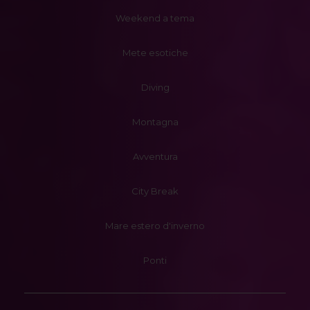
Weekend a tema
Mete esotiche
Diving
Montagna
Avventura
City Break
Mare estero d'inverno
Ponti