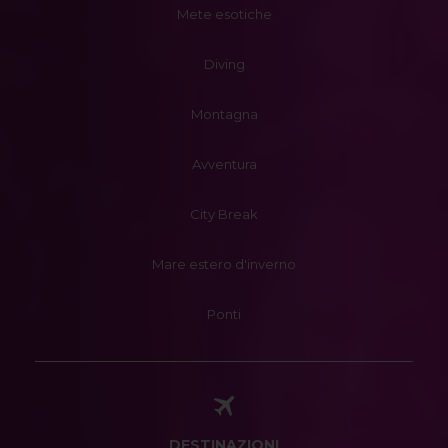
Mete esotiche
Diving
Montagna
Avventura
City Break
Mare estero d'inverno
Ponti
DESTINAZIONI