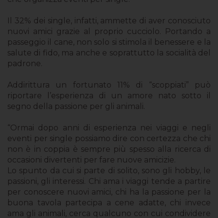
Il 32% dei single, infatti, ammette di aver conosciuto
nuovi amici grazie al proprio cucciolo. Portando a
passeggio il cane, non solo si stimola il benessere e la
salute di fido, ma anche e soprattutto la socialità del
padrone.
Addirittura un fortunato 11% di “scoppiati” può
riportare l’esperienza di un amore nato sotto il
segno della passione per gli animali.
“Ormai dopo anni di esperienza nei viaggi e negli
eventi per single possiamo dire con certezza che chi
non è in coppia è sempre più spesso alla ricerca di
occasioni divertenti per fare nuove amicizie.
Lo spunto da cui si parte di solito, sono gli hobby, le
passioni, gli interessi. Chi ama i viaggi tende a partire
per conoscere nuovi amici, chi ha la passione per la
buona tavola partecipa a cene adatte, chi invece
ama gli animali, cerca qualcuno con cui condividere