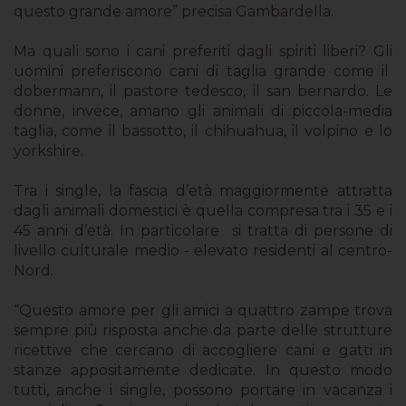
questo grande amore” precisa Gambardella.
Ma quali sono i cani preferiti dagli spiriti liberi? Gli
uomini preferiscono cani di taglia grande come il
dobermann, il pastore tedesco, il san bernardo. Le
donne, invece, amano gli animali di piccola-media
taglia, come il bassotto, il chihuahua, il volpino e lo
yorkshire.
Tra i single, la fascia d’età maggiormente attratta
dagli animali domestici è quella compresa tra i 35 e i
45 anni d’età. In particolare si tratta di persone di
livello culturale medio - elevato residenti al centro-
Nord.
“Questo amore per gli amici a quattro zampe trova
sempre più risposta anche da parte delle strutture
ricettive che cercano di accogliere cani e gatti in
stanze appositamente dedicate. In questo modo
tutti, anche i single, possono portare in vacanza i