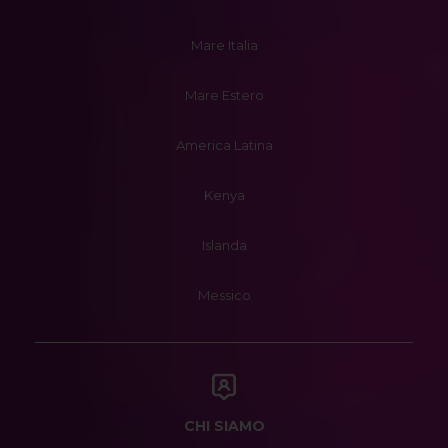
Mare Italia
Mare Estero
America Latina
Kenya
Islanda
Messico
CHI SIAMO