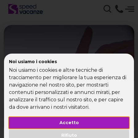
Single: i migliori amici di
Noi usiamo i cookies
Noi usiamo i cookies e altre tecniche di
fido
tracciamento per migliorare la tua esperienza di
navigazione nel nostro sito, per mostrarti
contenuti personalizzati e annunci mirati, per
analizzare il traffico sul nostro sito, e per capire
da dove arrivano i nostri visitatori.
Accetto
Rifiuto