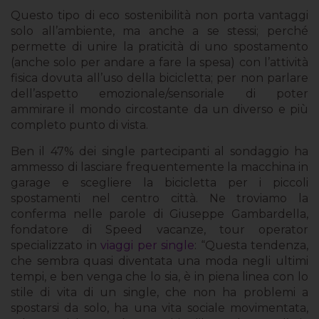
Questo tipo di eco sostenibilità non porta vantaggi
solo all’ambiente, ma anche a se stessi; perché
permette di unire la praticità di uno spostamento
(anche solo per andare a fare la spesa) con l’attività
fisica dovuta all’uso della bicicletta; per non parlare
dell’aspetto emozionale/sensoriale di poter
ammirare il mondo circostante da un diverso e più
completo punto di vista.
Ben il 47% dei single partecipanti al sondaggio ha
ammesso di lasciare frequentemente la macchina in
garage e scegliere la bicicletta per i piccoli
spostamenti nel centro città. Ne troviamo la
conferma nelle parole di Giuseppe Gambardella,
fondatore di Speed vacanze, tour operator
specializzato in
viaggi per single
: “Questa tendenza,
che sembra quasi diventata una moda negli ultimi
tempi, e ben venga che lo sia, è in piena linea con lo
stile di vita di un single, che non ha problemi a
spostarsi da solo, ha una vita sociale movimentata,