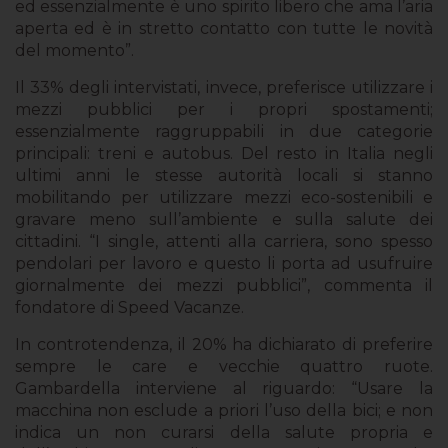
ed essenzialmente è uno spirito libero che ama l’aria
aperta ed è in stretto contatto con tutte le novità
del momento”.
Il 33% degli intervistati, invece, preferisce utilizzare i
mezzi pubblici per i propri spostamenti;
essenzialmente raggruppabili in due categorie
principali: treni e autobus. Del resto in Italia negli
ultimi anni le stesse autorità locali si stanno
mobilitando per utilizzare mezzi eco-sostenibili e
gravare meno sull’ambiente e sulla salute dei
cittadini. “I single, attenti alla carriera, sono spesso
pendolari per lavoro e questo li porta ad usufruire
giornalmente dei mezzi pubblici”, commenta il
fondatore di Speed Vacanze.
In controtendenza, il 20% ha dichiarato di preferire
sempre le care e vecchie quattro ruote.
Gambardella interviene al riguardo: “Usare la
macchina non esclude a priori l’uso della bici; e non
indica un non curarsi della salute propria e