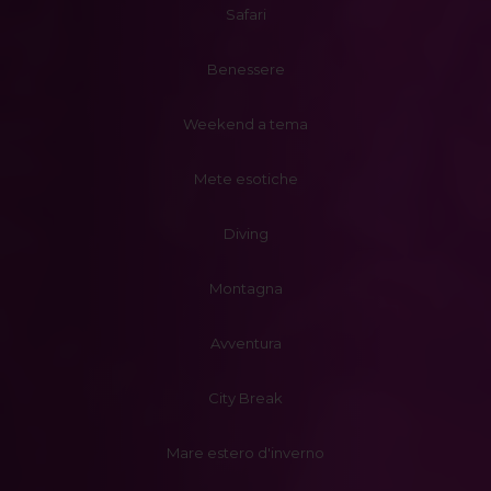
Safari
Benessere
Weekend a tema
Mete esotiche
Diving
Montagna
Avventura
City Break
Mare estero d'inverno