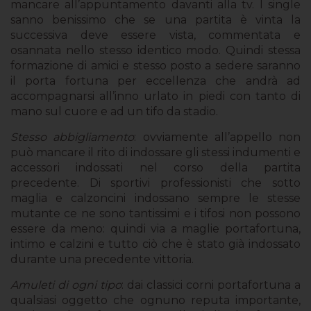
mancare all’appuntamento davanti alla tv. I single
sanno benissimo che se una partita è vinta la
successiva deve essere vista, commentata e
osannata nello stesso identico modo. Quindi stessa
formazione di amici e stesso posto a sedere saranno
il porta fortuna per eccellenza che andrà ad
accompagnarsi all’inno urlato in piedi con tanto di
mano sul cuore e ad un tifo da stadio.
Stesso abbigliamento
: ovviamente all’appello non
può mancare il rito di indossare gli stessi indumenti e
accessori indossati nel corso della partita
precedente. Di sportivi professionisti che sotto
maglia e calzoncini indossano sempre le stesse
mutante ce ne sono tantissimi e i tifosi non possono
essere da meno: quindi via a maglie portafortuna,
intimo e calzini e tutto ciò che è stato già indossato
durante una precedente vittoria.
Amuleti di ogni tipo
: dai classici corni portafortuna a
qualsiasi oggetto che ognuno reputa importante,