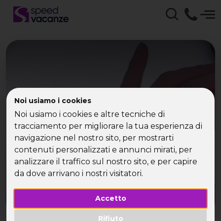
I single italiani si
Noi usiamo i cookies
Noi usiamo i cookies e altre tecniche di
preparano ai mondiali
tracciamento per migliorare la tua esperienza di
navigazione nel nostro sito, per mostrarti
contenuti personalizzati e annunci mirati, per
analizzare il traffico sul nostro sito, e per capire
da dove arrivano i nostri visitatori.
Accetto
Rifiuto