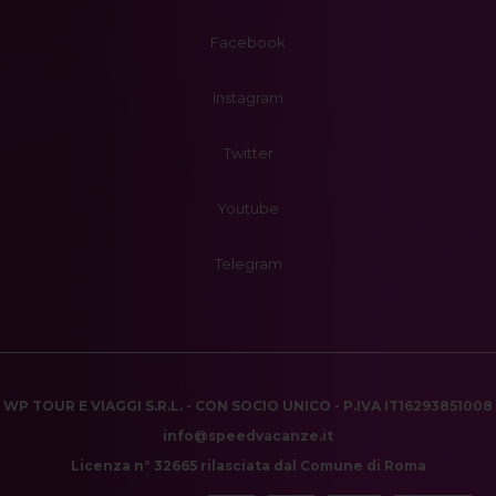
Facebook
Instagram
Twitter
Youtube
Telegram
WP TOUR E VIAGGI S.R.L. - CON SOCIO UNICO - P.IVA IT16293851008
info@speedvacanze.it
Licenza n° 32665 rilasciata dal Comune di Roma