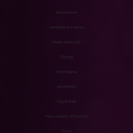
Benessere
Weekend a tema
Mete esotiche
Diving
Montagna
Avventura
City Break
Mare estero d'inverno
Ponti