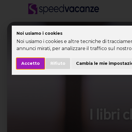
Desti
Noi usiamo i cookies
Noi usiamo i cookies e altre tecniche di tracciame
annunci mirati, per analizzare il traffico sul nostro 
Accetto
Rifiuto
Cambia le mie impostazi
I libri