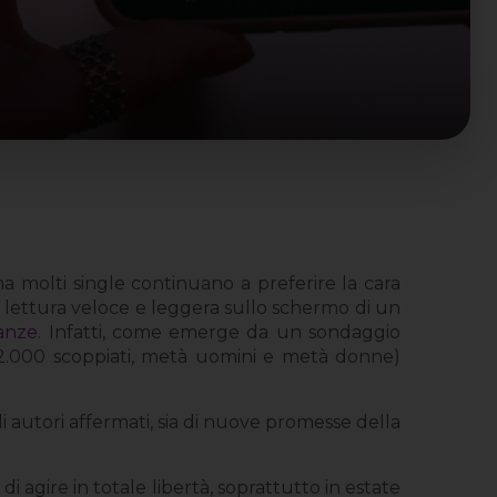
a molti single continuano a preferire la cara
na lettura veloce e leggera sullo schermo di un
anze
. Infatti, come emerge da un sondaggio
di 2.000 scoppiati, metà uomini e metà donne)
 di autori affermati, sia di nuove promesse della
i agire in totale libertà, soprattutto in estate