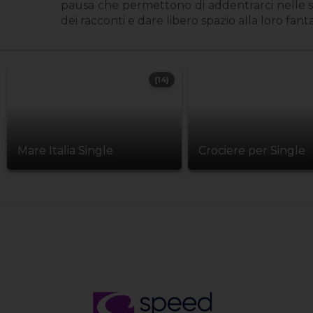
pausa che permettono di addentrarci nelle stor
dei racconti e dare libero spazio alla loro fa
(14)
Mare Italia Single
Crociere per Single