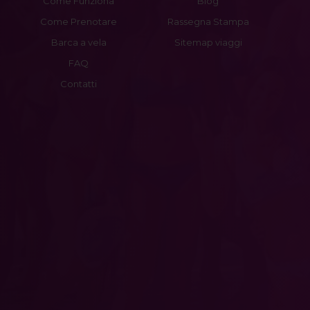
Come Funziona
Blog
Come Prenotare
Rassegna Stampa
Barca a vela
Sitemap viaggi
FAQ
Contatti