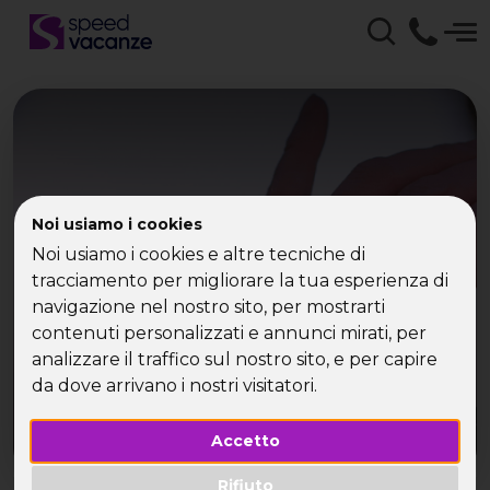
I single hanno maggiore
Noi usiamo i cookies
Noi usiamo i cookies e altre tecniche di
potere d’acquisto
tracciamento per migliorare la tua esperienza di
navigazione nel nostro sito, per mostrarti
contenuti personalizzati e annunci mirati, per
analizzare il traffico sul nostro sito, e per capire
da dove arrivano i nostri visitatori.
Accetto
Rifiuto