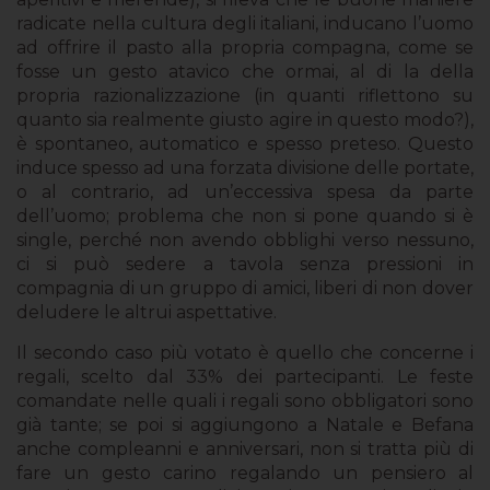
radicate nella cultura degli italiani, inducano l’uomo
ad offrire il pasto alla propria compagna, come se
fosse un gesto atavico che ormai, al di la della
propria razionalizzazione (in quanti riflettono su
quanto sia realmente giusto agire in questo modo?),
è spontaneo, automatico e spesso preteso. Questo
induce spesso ad una forzata divisione delle portate,
o al contrario, ad un’eccessiva spesa da parte
dell’uomo; problema che non si pone quando si è
single, perché non avendo obblighi verso nessuno,
ci si può sedere a tavola senza pressioni in
compagnia di un gruppo di amici, liberi di non dover
deludere le altrui aspettative.
Il secondo caso più votato è quello che concerne i
regali, scelto dal 33% dei partecipanti. Le feste
comandate nelle quali i regali sono obbligatori sono
già tante; se poi si aggiungono a Natale e Befana
anche compleanni e anniversari, non si tratta più di
fare un gesto carino regalando un pensiero al