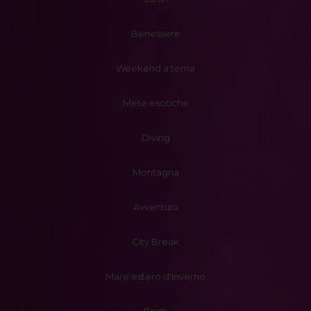
Benessere
Weekend a tema
Mete esotiche
Diving
Montagna
Avventura
City Break
Mare estero d'inverno