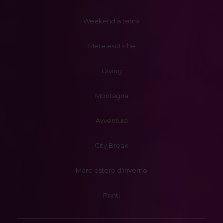
Weekend a tema
Mete esotiche
Diving
Montagna
Avventura
City Break
Mare estero d'inverno
Ponti