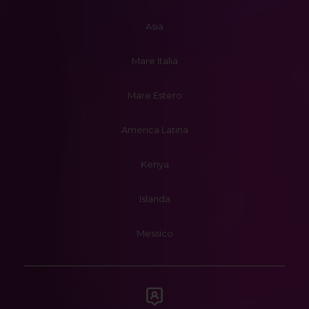
Asia
Mare Italia
Mare Estero
America Latina
Kenya
Islanda
Messico