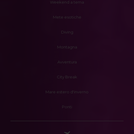
Weekend a tema
Mete esotiche
Diving
Montagna
Avventura
City Break
Mare estero d'inverno
Ponti