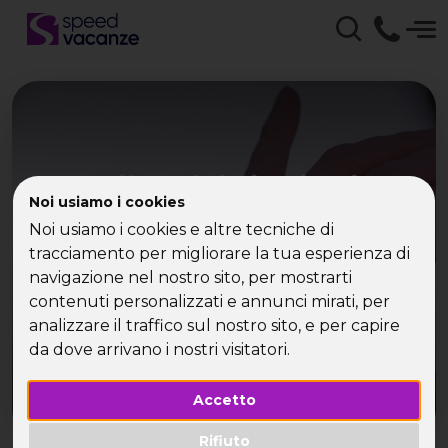
Gli amici single si
Noi usiamo i cookies
regalano un Corso di
Noi usiamo i cookies e altre tecniche di
tracciamento per migliorare la tua esperienza di
Seduzione
navigazione nel nostro sito, per mostrarti
contenuti personalizzati e annunci mirati, per
analizzare il traffico sul nostro sito, e per capire
da dove arrivano i nostri visitatori.
Accetto
Rifiuto