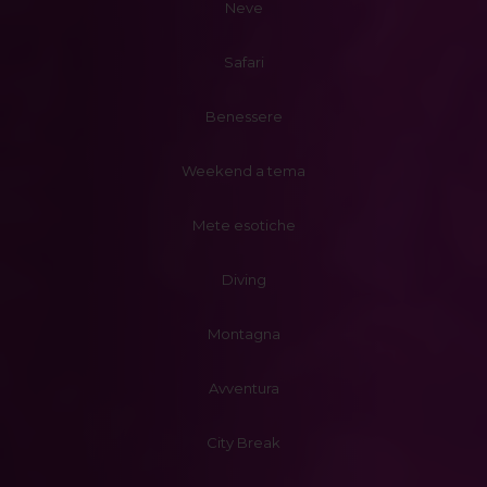
Neve
Safari
Benessere
Weekend a tema
Mete esotiche
Diving
Montagna
Avventura
City Break