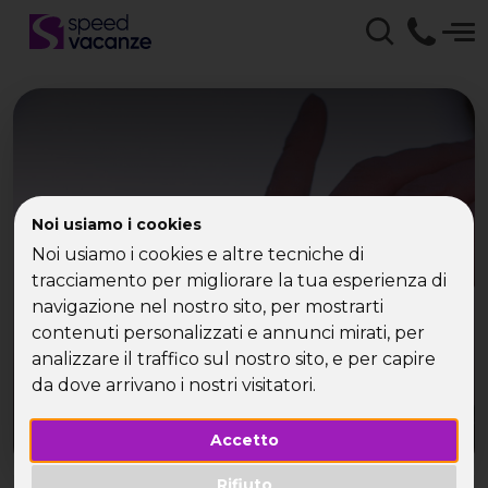
I single sono i più
Noi usiamo i cookies
Noi usiamo i cookies e altre tecniche di
ritardatari
tracciamento per migliorare la tua esperienza di
navigazione nel nostro sito, per mostrarti
contenuti personalizzati e annunci mirati, per
analizzare il traffico sul nostro sito, e per capire
da dove arrivano i nostri visitatori.
Accetto
Rifiuto