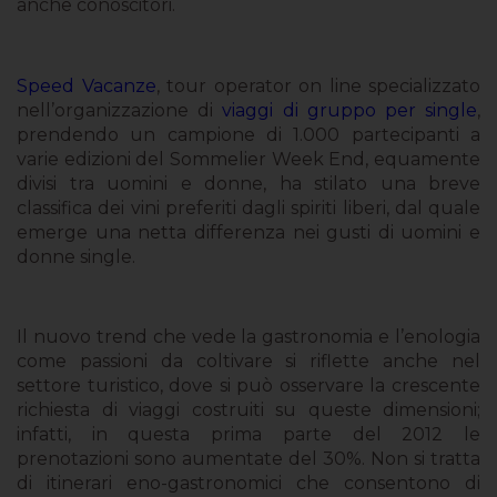
anche conoscitori.
Speed Vacanze
, tour operator on line specializzato
nell’organizzazione di
viaggi di gruppo per single
,
prendendo un campione di 1.000 partecipanti a
varie edizioni del Sommelier Week End, equamente
divisi tra uomini e donne, ha stilato una breve
classifica dei vini preferiti dagli spiriti liberi, dal quale
emerge una netta differenza nei gusti di uomini e
donne single.
Il nuovo trend che vede la gastronomia e l’enologia
come passioni da coltivare si riflette anche nel
settore turistico, dove si può osservare la crescente
richiesta di viaggi costruiti su queste dimensioni;
infatti, in questa prima parte del 2012 le
prenotazioni sono aumentate del 30%. Non si tratta
di itinerari eno-gastronomici che consentono di