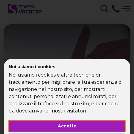
In vacanza con Bacco
Noi usiamo i cookies
Noi usiamo i cookies e altre tecniche di
tracciamento per migliorare la tua esperienza di
navigazione nel nostro sito, per mostrarti
contenuti personalizzati e annunci mirati, per
analizzare il traffico sul nostro sito, e per capire
da dove arrivano i nostri visitatori.
Accetto