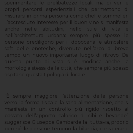
sperimentare le prelibatezze locali, ma di veri e
propri percorsi esperienziali che permettono di
misurarsi in prima persona come chef e sommelier.
L’accresciuto interesse per il buon vino si manifesta
anche nelle abitudini, nello stile di vita e
nell’architettura urbana: sempre più spesso le
persone prediligono per il dopocena le atmosfere
soft delle enoteche, divenute nell’arco di breve
tempo un nuovo importante luogo di ritrovo. Da
questo punto di vista si è modifica anche la
morfologia stessa delle città, che sempre più spesso
ospitano questa tipologia di locale.
“È sempre maggiore l’attenzione delle persone
verso la forma fisica e la sana alimentazione, che si
manifesta in un controllo più rigido rispetto al
passato dell’apporto calorico di cibi e bevande”
suggerisce Giuseppe Gambardella “tuttavia, proprio
perché le persone temono la bilancia, considerano