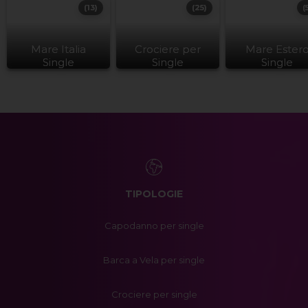
(13)
(25)
(
Mare Italia
Crociere per
Mare Ester
Single
Single
Single
TIPOLOGIE
Capodanno per single
Barca a Vela per single
Crociere per single