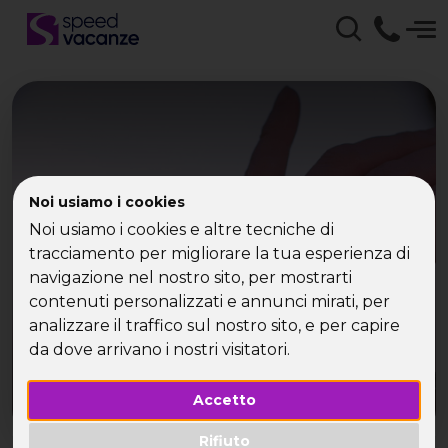
Vengo anche io? No, tu
Noi usiamo i cookies
Noi usiamo i cookies e altre tecniche di
no!
tracciamento per migliorare la tua esperienza di
navigazione nel nostro sito, per mostrarti
contenuti personalizzati e annunci mirati, per
analizzare il traffico sul nostro sito, e per capire
da dove arrivano i nostri visitatori.
Accetto
Rifiuto