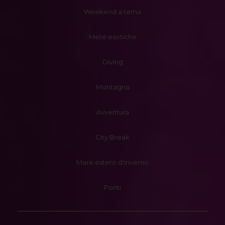
Weekend a tema
Mete esotiche
Diving
Montagna
Avventura
City Break
Mare estero d'inverno
Ponti