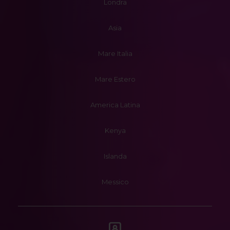
Londra
Asia
Mare Italia
Mare Estero
America Latina
Kenya
Islanda
Messico