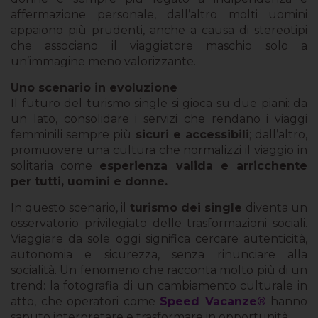
affermazione personale, dall’altro molti uomini
appaiono più prudenti, anche a causa di stereotipi
che associano il viaggiatore maschio solo a
un’immagine meno valorizzante.
Uno scenario in evoluzione
Il futuro del turismo single si gioca su due piani: da
un lato, consolidare i servizi che rendano i viaggi
femminili sempre più
sicuri e accessibili
; dall’altro,
promuovere una cultura che normalizzi il viaggio in
solitaria come
esperienza valida e arricchente
per tutti, uomini e donne.
In questo scenario, il
turismo dei single
diventa un
osservatorio privilegiato delle trasformazioni sociali.
Viaggiare da sole oggi significa cercare autenticità,
autonomia e sicurezza, senza rinunciare alla
socialità. Un fenomeno che racconta molto più di un
trend: la fotografia di un cambiamento culturale in
atto, che operatori come
Speed Vacanze®
hanno
saputo interpretare e trasformare in opportunità.