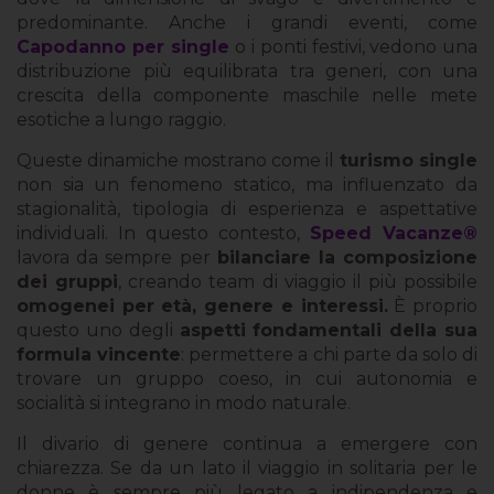
predominante. Anche i grandi eventi, come
Capodanno per single
o i ponti festivi, vedono una
distribuzione più equilibrata tra generi, con una
crescita della componente maschile nelle mete
esotiche a lungo raggio.
Queste dinamiche mostrano come il
turismo single
non sia un fenomeno statico, ma influenzato da
stagionalità, tipologia di esperienza e aspettative
individuali. In questo contesto,
Speed Vacanze®
lavora da sempre per
bilanciare la composizione
dei gruppi
, creando team di viaggio il più possibile
omogenei per età, genere e interessi.
È proprio
questo uno degli
aspetti fondamentali della sua
formula vincente
: permettere a chi parte da solo di
trovare un gruppo coeso, in cui autonomia e
socialità si integrano in modo naturale.
Il divario di genere continua a emergere con
chiarezza. Se da un lato il viaggio in solitaria per le
donne è sempre più legato a indipendenza e