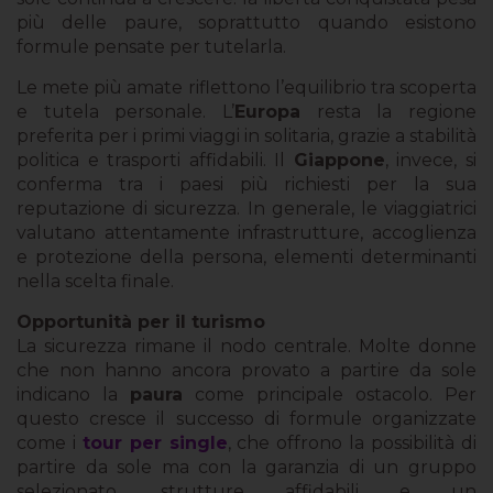
più delle paure, soprattutto quando esistono
formule pensate per tutelarla.
Le mete più amate riflettono l’equilibrio tra scoperta
e tutela personale. L’
Europa
resta la regione
preferita per i primi viaggi in solitaria, grazie a stabilità
politica e trasporti affidabili. Il
Giappone
, invece, si
conferma tra i paesi più richiesti per la sua
reputazione di sicurezza. In generale, le viaggiatrici
valutano attentamente infrastrutture, accoglienza
e protezione della persona, elementi determinanti
nella scelta finale.
Opportunità per il turismo
La sicurezza rimane il nodo centrale. Molte donne
che non hanno ancora provato a partire da sole
indicano la
paura
come principale ostacolo. Per
questo cresce il successo di formule organizzate
come i
tour per single
, che offrono la possibilità di
partire da sole ma con la garanzia di un gruppo
selezionato, strutture affidabili e un