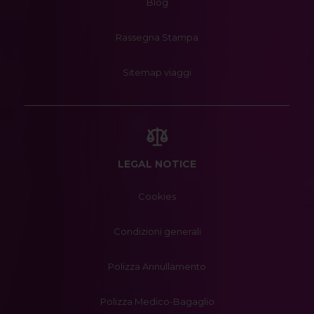
Blog
Rassegna Stampa
Sitemap viaggi
LEGAL NOTICE
Cookies
Condizioni generali
Polizza Annullamento
Polizza Medico-Bagaglio