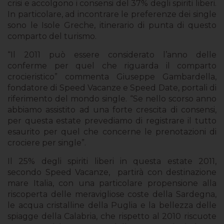
crisi e accolgono i consensi del 37% degli spiriti liberi.
In particolare, ad incontrare le preferenze dei single
sono le Isole Greche, itinerario di punta di questo
comparto del turismo.
“Il 2011 può essere considerato l’anno delle
conferme per quel che riguarda il comparto
crocieristico” commenta Giuseppe Gambardella,
fondatore di Speed Vacanze e Speed Date, portali di
riferimento del mondo single. “Se nello scorso anno
abbiamo assistito ad una forte crescita di consensi,
per questa estate prevediamo di registrare il tutto
esaurito per quel che concerne le prenotazioni di
crociere per single”.
Il 25% degli spiriti liberi in questa estate 2011,
secondo Speed Vacanze, partirà con destinazione
mare Italia, con una particolare propensione alla
riscoperta delle meravigliose coste della Sardegna,
le acqua cristalline della Puglia e la bellezza delle
spiagge della Calabria, che rispetto al 2010 riscuote