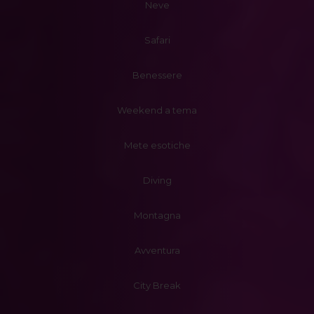
Neve
Safari
Benessere
Weekend a tema
Mete esotiche
Diving
Montagna
Avventura
City Break