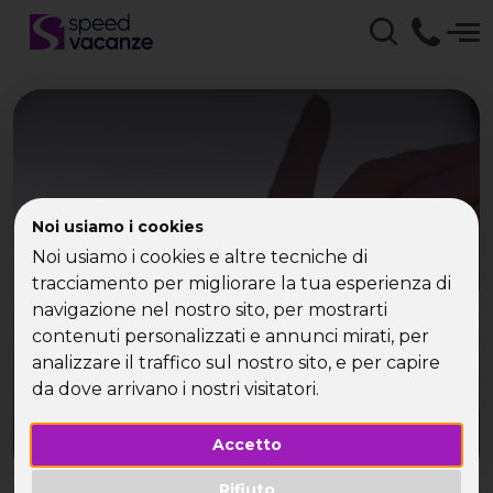
Dove vanno i single in
Noi usiamo i cookies
Noi usiamo i cookies e altre tecniche di
vacanza
tracciamento per migliorare la tua esperienza di
navigazione nel nostro sito, per mostrarti
contenuti personalizzati e annunci mirati, per
analizzare il traffico sul nostro sito, e per capire
da dove arrivano i nostri visitatori.
Accetto
Rifiuto