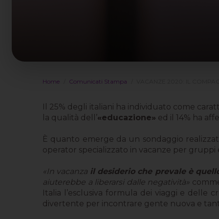
Home
Comunicati Stampa
VACANZE 2020: IL COMPAG
Il 25% degli italiani ha individuato come car
la qualità dell’
«educazione»
ed il 14% ha affe
È quanto emerge da un sondaggio realizza
operator specializzato in vacanze per gruppi e
«In vacanza
il desiderio che prevale è quell
aiuterebbe a liberarsi dalle negatività»
comm
Italia l’esclusiva formula dei viaggi e delle 
divertente per incontrare gente nuova e tanti