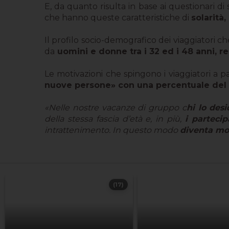
E, da quanto risulta in base ai questionari di
che hanno queste caratteristiche di
solarità,
Il profilo socio-demografico dei viaggiatori
da
uomini e donne tra i 32 ed i 48 anni, re
Le motivazioni che spingono i viaggiatori a 
nuove persone» con una percentuale del
«Nelle nostre vacanze di gruppo c
hi lo des
della stessa fascia d’età e, in più,
i parteci
intrattenimento. In questo modo
diventa mol
(17)