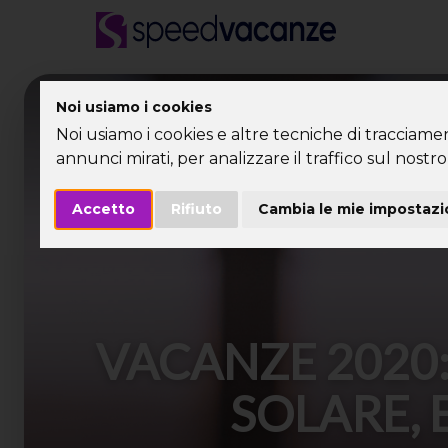
Desti
Noi usiamo i cookies
Noi usiamo i cookies e altre tecniche di tracciame
annunci mirati, per analizzare il traffico sul nostro 
Accetto
Rifiuto
Cambia le mie impostazi
VACANZE 2020:
SOLARE, 