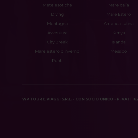
Mete esotiche
Mare Italia
Diving
Mare Estero
Montagna
America Latina
Avventura
Kenya
City Break
Islanda
Mare estero d'inverno
Messico
Ponti
WP TOUR E VIAGGI S.R.L. - CON SOCIO UNICO - P.IVA IT1