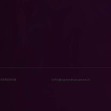
6293851008
info@speedvacanze.it