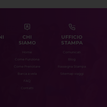
NI
CHI
UFFICIO
SIAMO
STAMPA
Home
Comunicati
Come Funziona
Blog
Come Prenotare
Rassegna Stampa
Barca a vela
Sitemap viaggi
FAQ
Contatti