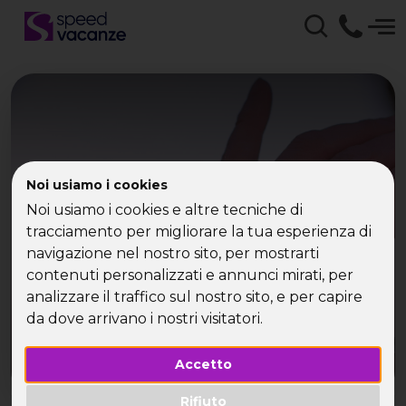
L’automobile fa male alla
Noi usiamo i cookies
Noi usiamo i cookies e altre tecniche di
coppia
tracciamento per migliorare la tua esperienza di
navigazione nel nostro sito, per mostrarti
contenuti personalizzati e annunci mirati, per
analizzare il traffico sul nostro sito, e per capire
da dove arrivano i nostri visitatori.
Accetto
Rifiuto