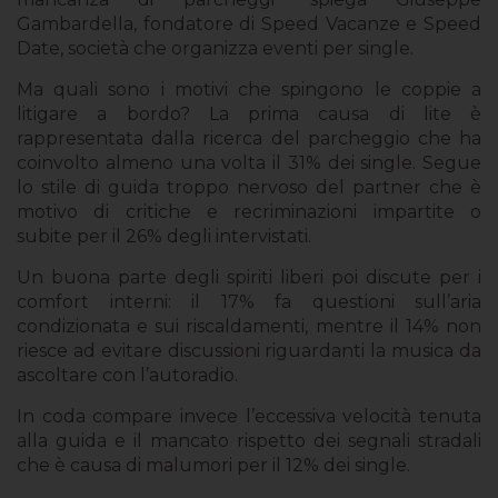
Gambardella, fondatore di Speed Vacanze e Speed
Date, società che organizza eventi per single.
Ma quali sono i motivi che spingono le coppie a
litigare a bordo? La prima causa di lite è
rappresentata dalla ricerca del parcheggio che ha
coinvolto almeno una volta il 31% dei single. Segue
lo stile di guida troppo nervoso del partner che è
motivo di critiche e recriminazioni impartite o
subite per il 26% degli intervistati.
Un buona parte degli spiriti liberi poi discute per i
comfort interni: il 17% fa questioni sull’aria
condizionata e sui riscaldamenti, mentre il 14% non
riesce ad evitare discussioni riguardanti la musica da
ascoltare con l’autoradio.
In coda compare invece l’eccessiva velocità tenuta
alla guida e il mancato rispetto dei segnali stradali
che è causa di malumori per il 12% dei single.