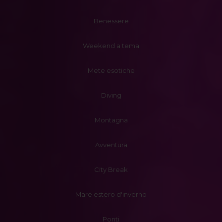
Benessere
Weekend a tema
Mete esotiche
Diving
Montagna
Avventura
City Break
Mare estero d'inverno
Ponti