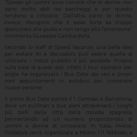
“Spesso gli uomini sono convinti che le donne non
siano molto abili nei parcheggi e per questo
tendono a criticarle. Dall’altra parte le donne,
invece, ritengono che il sesso forte sia troppo
spericolato alla guida e non tenga alta l’attenzione”
commenta Giuseppe Gambardella.
Secondo lo staff di Speed Vacanze, una bella idea
per evitare liti e discussioni, può essere quella di
utilizzare i mezzi pubblici il più possibile. Proprio
sulla base di questi dati, infatti, il tour operator per
single ha organizzato i Bus Date: dei veri e propri
mini appuntamenti in autobus per conoscere
nuove persone.
Il primo Bus Date partirà il 1 Gennaio a Barcellona,
dove un pullman a due piani attraverserà i luoghi
più belli della città della movida spagnola,
permettendo ad un numero proporzionato di
uomini e donne di conoscersi. In Italia, invece,
l’iniziativa verrà organizzata a Milano l’11 febbraio, a