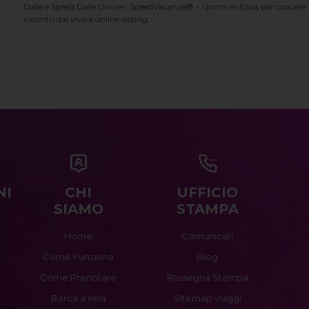
Date e Speed Date Dinner. SpeedVacanze® - i primi in Italia per crociere p
incontri dal vivo e online dating.
NI
CHI
UFFICIO
SIAMO
STAMPA
Home
Comunicati
Come Funziona
Blog
Come Prenotare
Rassegna Stampa
Barca a vela
Sitemap viaggi