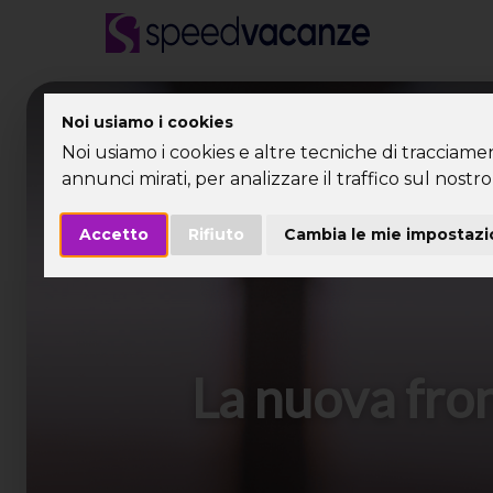
Desti
Noi usiamo i cookies
Noi usiamo i cookies e altre tecniche di tracciame
annunci mirati, per analizzare il traffico sul nostro 
Accetto
Rifiuto
Cambia le mie impostazi
La nuova fron