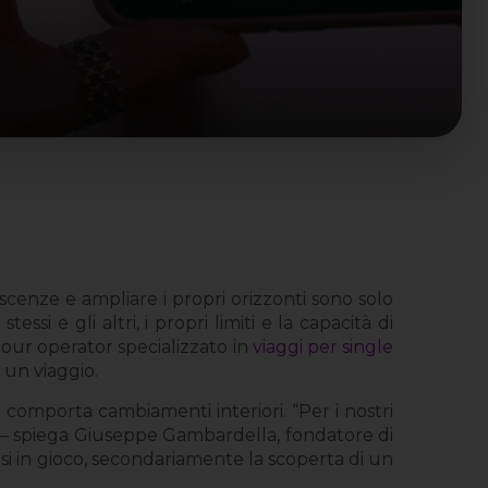
cenze e ampliare i propri orizzonti sono solo
tessi e gli altri, i propri limiti e la capacità di
 tour operator specializzato in
viaggi per single
 un viaggio.
e comporta cambiamenti interiori. “Per i nostri
a – spiega Giuseppe Gambardella, fondatore di
si in gioco, secondariamente la scoperta di un