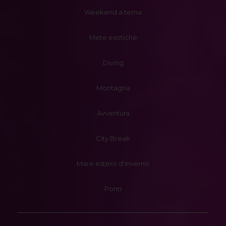
Weekend a tema
Mete esotiche
Diving
Montagna
Avventura
City Break
Mare estero d'inverno
Ponti