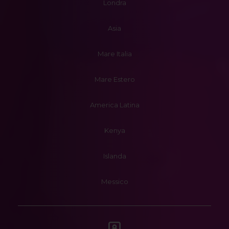
Londra
Asia
Mare Italia
Mare Estero
America Latina
Kenya
Islanda
Messico