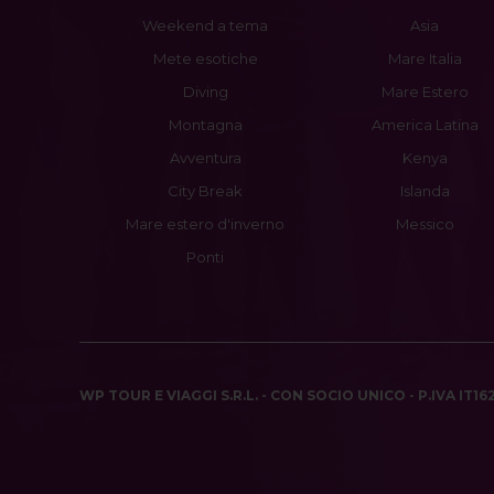
Weekend a tema
Asia
Mete esotiche
Mare Italia
Diving
Mare Estero
Montagna
America Latina
Avventura
Kenya
City Break
Islanda
Mare estero d'inverno
Messico
Ponti
WP TOUR E VIAGGI S.R.L. - CON SOCIO UNICO - P.IVA IT1