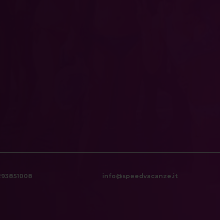
6293851008
info@speedvacanze.it