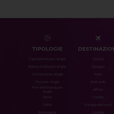
TIPOLOGIE
DESTINAZIO
Capodanno per single
Grecia
Barca a Vela per single
Spagna
Crociere per single
Italia
Tour per single
Stati uniti
Fine settimana per
Africa
single
Neve
Caraibi
Safari
Europa del nord
Benessere
Londra