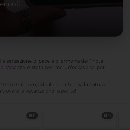
ndoti...
lla sensazione di pace e di armonia dell' hotel
d Vacanze
è stata per me un’occasione per
e vi è Palinuro, l’ideale per chi ama la natura
a trovare la vacanza che fa per te!
(89)
(24)