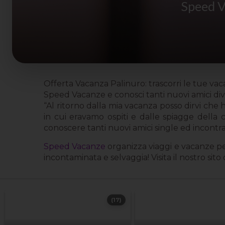
Speed V
Offerta Vacanza Palinuro: trascorri le tue v
Speed Vacanze e conosci tanti nuovi amici dive
“Al ritorno dalla mia vacanza posso dirvi che 
in cui eravamo ospiti e dalle spiagge della
conoscere tanti nuovi amici single ed incontr
Speed Vacanze
organizza viaggi e vacanze per
incontaminata e selvaggia! Visita il nostro si
(17)