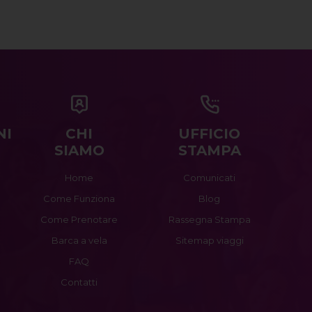
NI
CHI
UFFICIO
SIAMO
STAMPA
Home
Comunicati
Come Funziona
Blog
Come Prenotare
Rassegna Stampa
Barca a vela
Sitemap viaggi
FAQ
Contatti