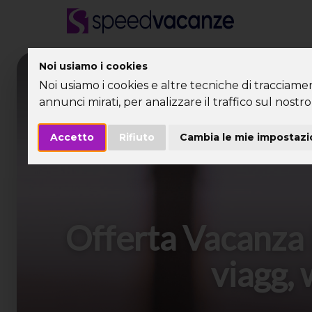
Noi usiamo i cookies
Desti
Noi usiamo i cookies e altre tecniche di tracciame
annunci mirati, per analizzare il traffico sul nostro 
Accetto
Rifiuto
Cambia le mie impostazi
Offerta Vacanza 
viagg, 