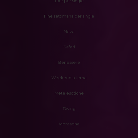
Tour per single
Fine settimana per single
Neve
Safari
Benessere
Weekend a tema
Mete esotiche
Diving
Montagna