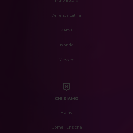
Mare Estero
America Latina
Kenya
Islanda
Messico
CHI SIAMO
Home
Come Funziona