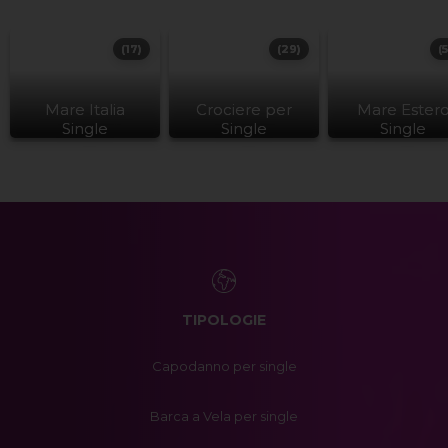
(17)
(29)
(
Mare Italia
Crociere per
Mare Ester
Single
Single
Single
TIPOLOGIE
Capodanno per single
Barca a Vela per single