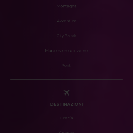
Montagna
Avventura
City Break
Mare estero d'inverno
Ponti
DESTINAZIONI
Grecia
Spagna