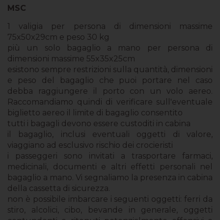
MSC
1 valigia per persona di dimensioni massime
75x50x29cm e peso 30 kg
più un solo bagaglio a mano per persona di
dimensioni massime 55x35x25cm
esistono sempre restrizioni sulla quantità, dimensioni
e peso del bagaglio che puoi portare nel caso
debba raggiungere il porto con un volo aereo.
Raccomandiamo quindi di verificare sull'eventuale
biglietto aereo il limite di bagaglio consentito
tutti i bagagli devono essere custoditi in cabina
il bagaglio, inclusi eventuali oggetti di valore,
viaggiano ad esclusivo rischio dei crocieristi
i passeggeri sono invitati a trasportare farmaci,
medicinali, documenti e altri effetti personali nel
bagaglio a mano. Vi segnaliamo la presenza in cabina
della cassetta di sicurezza.
non è possibile imbarcare i seguenti oggetti: ferri da
stiro, alcolici, cibo, bevande in generale, oggetti