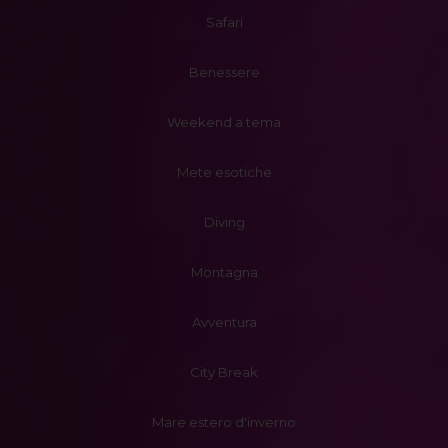
Safari
Benessere
Weekend a tema
Mete esotiche
Diving
Montagna
Avventura
City Break
Mare estero d'inverno