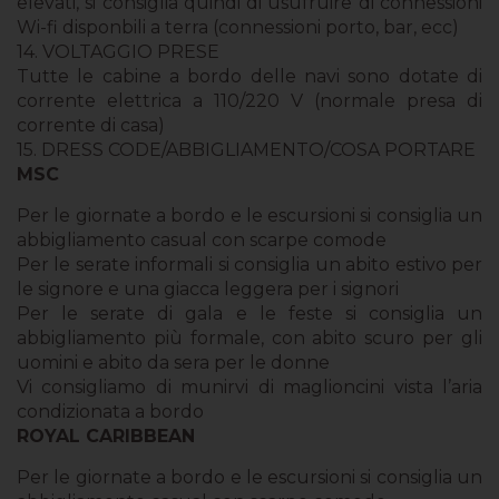
elevati, si consiglia quindi di usufruire di connessioni
Wi-fi disponbili a terra (connessioni porto, bar, ecc)
14. VOLTAGGIO PRESE
Tutte le cabine a bordo delle navi sono dotate di
corrente elettrica a 110/220 V (normale presa di
corrente di casa)
15. DRESS CODE/ABBIGLIAMENTO/COSA PORTARE
MSC
Per le giornate a bordo e le escursioni si consiglia un
abbigliamento casual con scarpe comode
Per le serate informali si consiglia un abito estivo per
le signore e una giacca leggera per i signori
Per le serate di gala e le feste si consiglia un
abbigliamento più formale, con abito scuro per gli
uomini e abito da sera per le donne
Vi consigliamo di munirvi di maglioncini vista l’aria
condizionata a bordo
ROYAL CARIBBEAN
Per le giornate a bordo e le escursioni si consiglia un