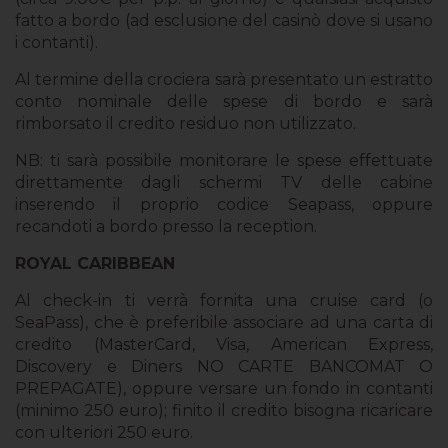
fatto a bordo (ad esclusione del casinò dove si usano
i contanti).
Al termine della crociera sarà presentato un estratto
conto nominale delle spese di bordo e sarà
rimborsato il credito residuo non utilizzato.
NB
: ti sarà possibile monitorare le spese effettuate
direttamente dagli schermi TV delle cabine
inserendo il proprio codice Seapass, oppure
recandoti a bordo presso la reception.
ROYAL CARIBBEAN
Al check-in ti verrà fornita una cruise card (o
SeaPass), che è preferibile associare ad una carta di
credito (MasterCard, Visa, American Express,
Discovery e Diners NO CARTE BANCOMAT O
PREPAGATE), oppure versare un fondo in contanti
(minimo 250 euro); finito il credito bisogna ricaricare
con ulteriori 250 euro.