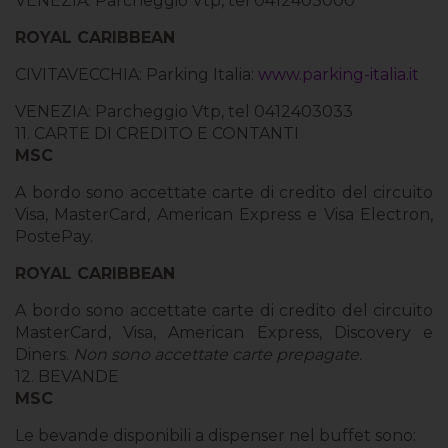
VENEZIA: Parcheggio Vtp, tel 0412403000
ROYAL CARIBBEAN
CIVITAVECCHIA: Parking Italia:
www.parking-italia.it
VENEZIA: Parcheggio Vtp, tel 0412403033
11. CARTE DI CREDITO E CONTANTI
MSC
A bordo sono accettate carte di credito del circuito
Visa, MasterCard, American Express e Visa Electron,
PostePay.
ROYAL CARIBBEAN
A bordo sono accettate carte di credito del circuito
MasterCard, Visa, American Express, Discovery e
Diners.
Non sono accettate carte prepagate.
12. BEVANDE
MSC
Le bevande disponibili a dispenser nel buffet sono: