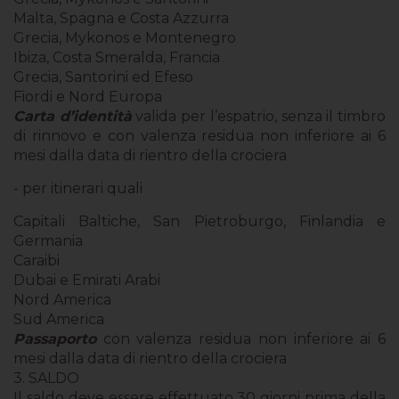
Malta, Spagna e Costa Azzurra
Grecia, Mykonos e Montenegro
Ibiza, Costa Smeralda, Francia
Grecia, Santorini ed Efeso
Fiordi e Nord Europa
Carta d’identità
valida per l’espatrio, senza il timbro
di rinnovo e con valenza residua non inferiore ai 6
mesi dalla data di rientro della crociera
- per itinerari quali
Capitali Baltiche, San Pietroburgo, Finlandia e
Germania
Caraibi
Dubai e Emirati Arabi
Nord America
Sud America
Passaporto
con valenza residua non inferiore ai 6
mesi dalla data di rientro della crociera
3. SALDO
Il saldo deve essere effettuato 30 giorni prima della