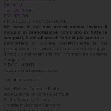
BAGAGLI
TELI DA MARE
ESCURSIONI
1. MODULO DI PRENOTAZIONE
Nel caso in cui non avessi ancora inviato il
modulo di prenotazione compilato in tutte le
sue parti, ti chiediamo di farlo al più presto
per
permetterci di lavorare correttamente la tua
prenotazione e di inviarti tutti i documenti di viaggio.
Il modulo è allegato alla mail informativa e si chiama
Allegato A.
2. DOCUMENTI
I documenti necessari sono:
- per itinerari quali
Isole Baleari, Francia e Malta
Isole Greche, Mykonos e Santorini
Malta, Spagna e Francia
Croazia, Mykonos e Santorini
Grecia, Mykonos e Santorini