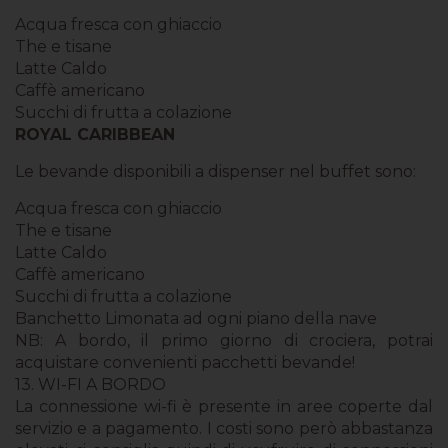
Acqua fresca con ghiaccio
The e tisane
Latte Caldo
Caffè americano
Succhi di frutta a colazione
ROYAL CARIBBEAN
Le bevande disponibili a dispenser nel buffet sono:
Acqua fresca con ghiaccio
The e tisane
Latte Caldo
Caffè americano
Succhi di frutta a colazione
Banchetto Limonata ad ogni piano della nave
NB
: A bordo, il primo giorno di crociera, potrai
acquistare convenienti pacchetti bevande!
13. WI-FI A BORDO
La connessione wi-fi è presente in aree coperte dal
servizio e a pagamento. I costi sono però abbastanza