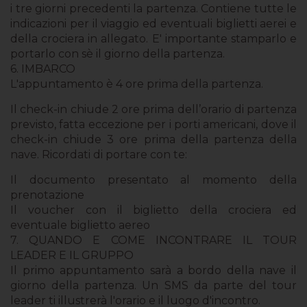
i tre giorni precedenti la partenza. Contiene tutte le
indicazioni per il viaggio ed eventuali biglietti aerei e
della crociera in allegato. E' importante stamparlo e
portarlo con sè il giorno della partenza.
6. IMBARCO
L'appuntamento è 4 ore prima della partenza.
Il check­-in chiude 2 ore prima dell’orario di partenza
previsto, fatta eccezione per i porti americani, dove il
check­-in chiude 3 ore prima della partenza della
nave. Ricordati di portare con te:
Il documento presentato al momento della
prenotazione
Il voucher con il biglietto della crociera ed
eventuale biglietto aereo
7. QUANDO E COME INCONTRARE IL TOUR
LEADER E IL GRUPPO
Il primo appuntamento sarà a bordo della nave il
giorno della partenza. Un SMS da parte del tour
leader ti illustrerà l'orario e il luogo d'incontro.