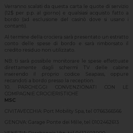
Verranno scalati da questa carta le quote di servizio
(12$ per p.p. al giorno) e qualsiasi acquisto fatto a
bordo (ad esclusione del casinò dove si usano i
contanti).
Al termine della crociera sarà presentato un estratto
conto delle spese di bordo e sarà rimborsato il
credito residuo non utilizzato.
NB
: ti sarà possibile monitorare le spese effettuate
direttamente dagli schermi TV delle cabine
inserendo il proprio codice Seapass, oppure
recandoti a bordo presso la reception.
10. PARCHEGGI CONVENZIONATI CON LE
COMPAGNIE CROCIERISTICHE
MSC
CIVITAVECCHIA: Port Mobility Spa, tel 0766366566
GENOVA: Garage Ponte dei Mille, tel 0102462613