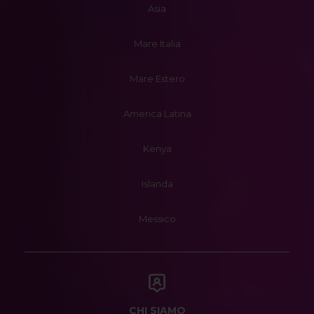
Asia
Mare Italia
Mare Estero
America Latina
Kenya
Islanda
Messico
CHI SIAMO