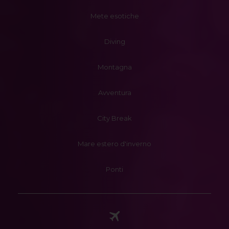
Mete esotiche
Diving
Montagna
Avventura
City Break
Mare estero d'inverno
Ponti