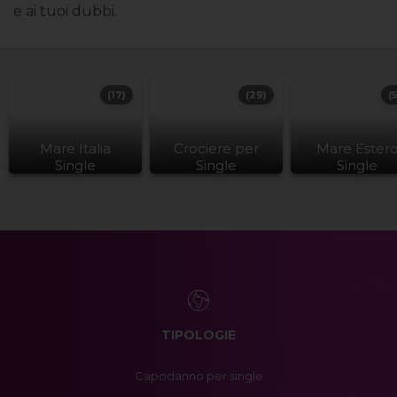
e ai tuoi dubbi.
(17)
(29)
(
Mare Italia
Crociere per
Mare Ester
Single
Single
Single
TIPOLOGIE
Capodanno per single