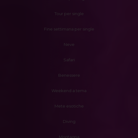
Tour per single
Fine settimana per single
Neve
Safari
Benessere
Weekend a tema
Mete esotiche
Diving
Montagna