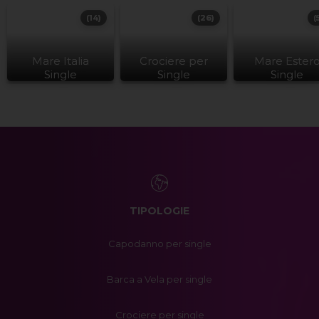
(14)
(26)
(
Mare Italia
Crociere per
Mare Ester
Single
Single
Single
TIPOLOGIE
Capodanno per single
Barca a Vela per single
Crociere per single