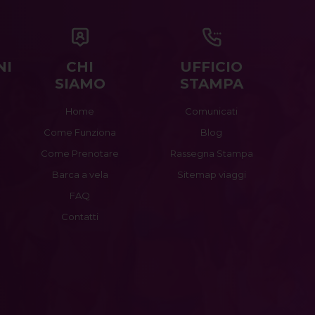
NI
CHI
UFFICIO
SIAMO
STAMPA
Home
Comunicati
Come Funziona
Blog
Come Prenotare
Rassegna Stampa
Barca a vela
Sitemap viaggi
FAQ
Contatti