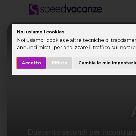
Desti
Noi usiamo i cookies
Noi usiamo i cookies e altre tecniche di tracciame
annunci mirati, per analizzare il traffico sul nostro 
Accetto
Rifiuto
Cambia le mie impostazi
Duecento secondi per incontrarsi