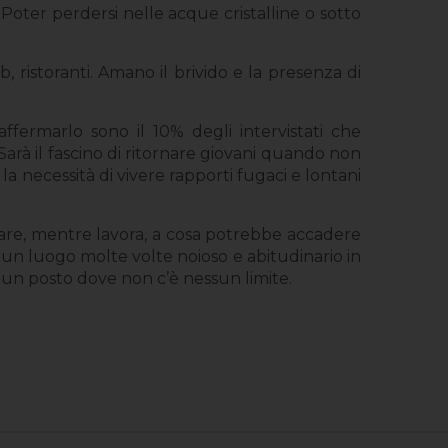
 Poter perdersi nelle acque cristalline o sotto
 ristoranti. Amano il brivido e la presenza di
ffermarlo sono il 10% degli intervistati che
arà il fascino di ritornare giovani quando non
a necessità di vivere rapporti fugaci e lontani
sare, mentre lavora, a cosa potrebbe accadere
re un luogo molte volte noioso e abitudinario in
un posto dove non c’è nessun limite.