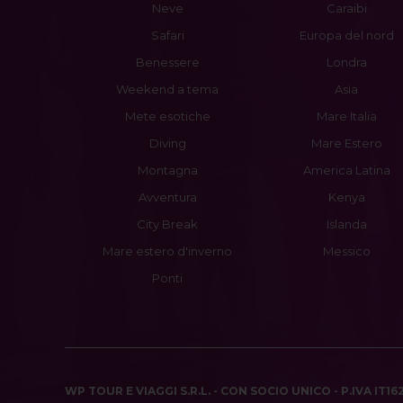
Neve
Caraibi
Safari
Europa del nord
Benessere
Londra
Weekend a tema
Asia
Mete esotiche
Mare Italia
Diving
Mare Estero
Montagna
America Latina
Avventura
Kenya
City Break
Islanda
Mare estero d'inverno
Messico
Ponti
WP TOUR E VIAGGI S.R.L. - CON SOCIO UNICO - P.IVA IT1