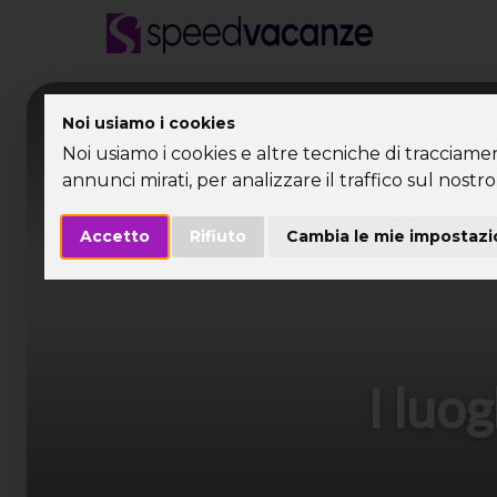
Desti
Noi usiamo i cookies
Noi usiamo i cookies e altre tecniche di tracciame
annunci mirati, per analizzare il traffico sul nostro 
Accetto
Rifiuto
Cambia le mie impostazi
I luog