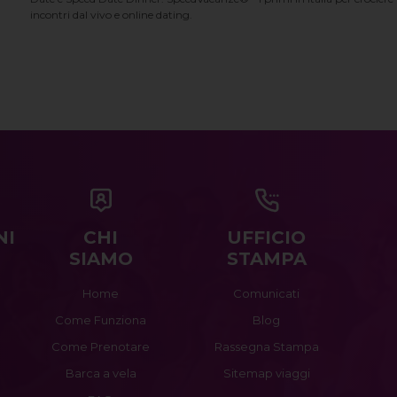
incontri dal vivo e online dating.
NI
CHI
UFFICIO
SIAMO
STAMPA
Home
Comunicati
Come Funziona
Blog
Come Prenotare
Rassegna Stampa
Barca a vela
Sitemap viaggi