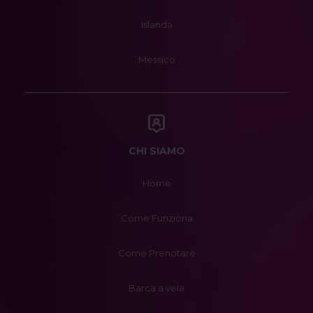
Islanda
Messico
CHI SIAMO
Home
Come Funziona
Come Prenotare
Barca a vela