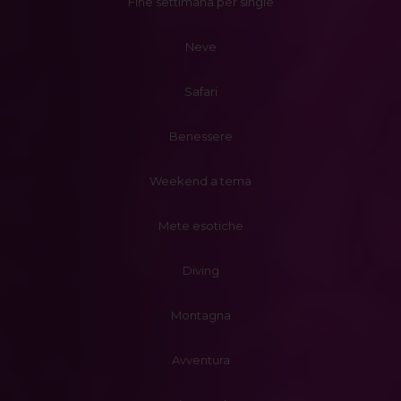
Fine settimana per single
Neve
Safari
Benessere
Weekend a tema
Mete esotiche
Diving
Montagna
Avventura