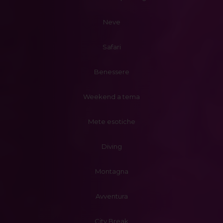
Neve
Safari
Benessere
Weekend a tema
Mete esotiche
Diving
Montagna
Avventura
City Break