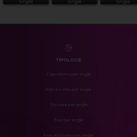
Single
Single
Single
TIPOLOGIE
Capodanno per single
Barca a Vela per single
Crociere per single
Tour per single
Fine settimana per single