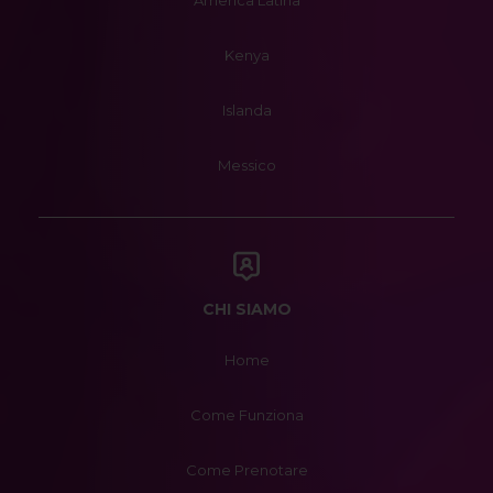
America Latina
Kenya
Islanda
Messico
CHI SIAMO
Home
Come Funziona
Come Prenotare