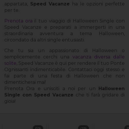
appartata,
Speed Vacanze
ha le opzioni perfette
per te.
Prenota ora
il tuo viaggio di Halloween Single con
Speed Vacanze e preparati a immergerti in una
straordinaria avventura a tema Halloween,
circondato da altri single entusiasti.
Che tu sia un appassionato di Halloween o
semplicemente cerchi una
vacanza diversa dalle
solite
, Speed Vacanze è qui per rendere il tuo Ponte
Ognissanti indimenticabile. Contattaci oggi stesso e
fai parte di una festa di Halloween che non
dimenticherai mai!
Prenota Ora e unisciti a noi per un
Halloween
Single con Speed Vacanze
che ti farà gridare di
gioia!
(13)
(25)
(