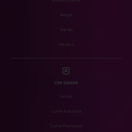
America Latina
Kenya
Islanda
Messico
CHI SIAMO
Home
Come Funziona
Come Prenotare