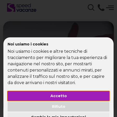
Noi usiamo i cookies
Vacanza Egitto Single
Noi usiamo i cookies e altre tecniche di
con Speed Vacanze | La
tracciamento per migliorare la tua esperienza di
navigazione nel nostro sito, per mostrarti
tua Vacanza Single
contenuti personalizzati e annunci mirati, per
analizzare il traffico sul nostro sito, e per capire
da dove arrivano i nostri visitatori.
Accetto
Rifiuto