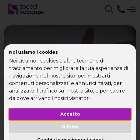
Noi usiamo i cookies
Noi usiamo i cookies e altre tecniche di
Speed Vacanze - Mare
tracciamento per migliorare la tua esperienza di
Italia per single
navigazione nel nostro sito, per mostrarti
contenuti personalizzati e annunci mirati, per
analizzare il traffico sul nostro sito, e per capire
da dove arrivano i nostri visitatori.
Accetto
Rifiuto
Cambia le mie impostazioni