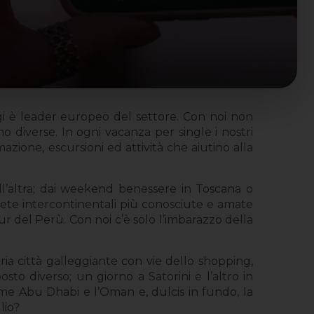
gi è leader europeo del settore. Con noi non
o diverse. In ogni vacanza per single i nostri
ione, escursioni ed attività che aiutino alla
ll’altra; dai weekend benessere in Toscana o
mete intercontinentali più conosciute e amate
our del Perù. Con noi c’è solo l’imbarazzo della
ria città galleggiante con vie dello shopping,
osto diverso; un giorno a Satorini e l’altro in
ome Abu Dhabi e l’Oman e, dulcis in fundo, la
lio?