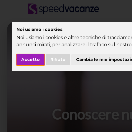
Noi usiamo i cookies
Desti
Noi usiamo i cookies e altre tecniche di tracciame
annunci mirati, per analizzare il traffico sul nostro 
Accetto
Rifiuto
Cambia le mie impostazi
Conoscere nuo