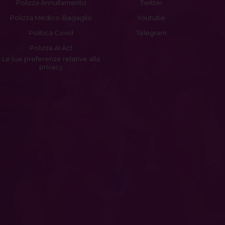
Polizza Annullamento
Twitter
Polizza Medico-Bagaglio
Youtube
Politica Covid
Telegram
Polizza AI Act
Le tue preferenze relative alla
privacy