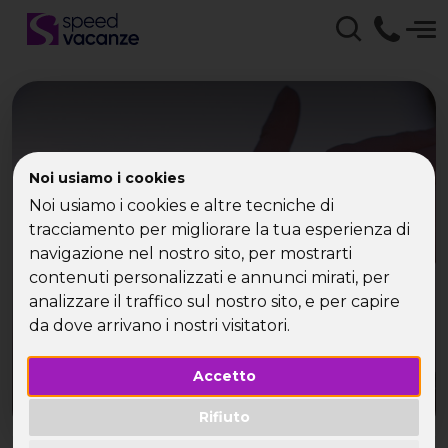
Vacanza Singol con
Noi usiamo i cookies
Noi usiamo i cookies e altre tecniche di
Speed Vacanze - Viaggi
tracciamento per migliorare la tua esperienza di
navigazione nel nostro sito, per mostrarti
Vacanze per Single
contenuti personalizzati e annunci mirati, per
analizzare il traffico sul nostro sito, e per capire
da dove arrivano i nostri visitatori.
Accetto
Rifiuto