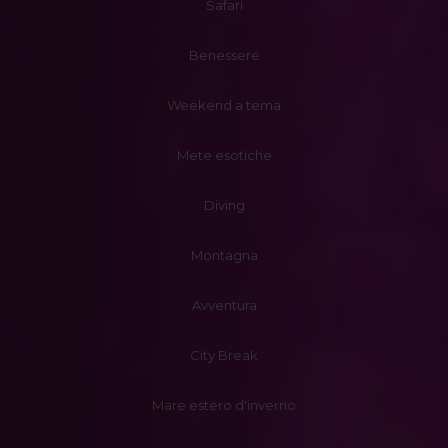
Safari
Benessere
Weekend a tema
Mete esotiche
Diving
Montagna
Avventura
City Break
Mare estero d'inverno