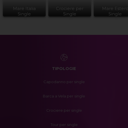
Mare Italia
Crociere per
Mare Ester
Single
Single
Single
TIPOLOGIE
Capodanno per single
Barca a Vela per single
Crociere per single
Tour per single