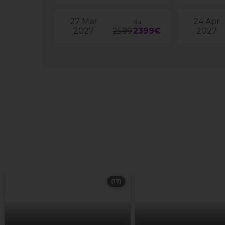
27 Mar
24 Apr
da
2027
2599
2399€
2027
(17)