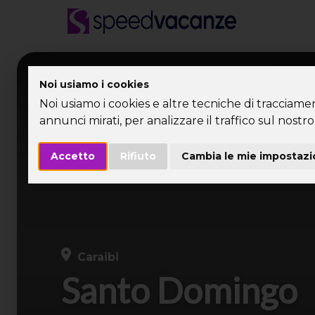
Desti
Noi usiamo i cookies
Noi usiamo i cookies e altre tecniche di tracciame
annunci mirati, per analizzare il traffico sul nostro 
Accetto
Rifiuto
Cambia le mie impostazi
Caraibi
Santo Domingo