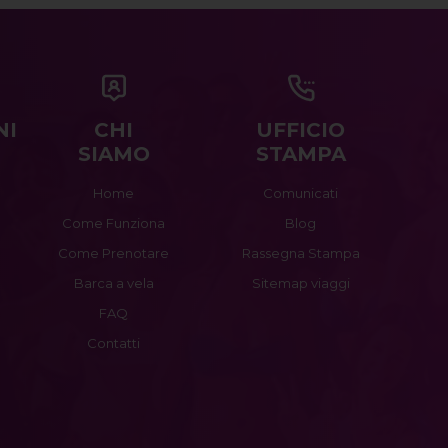
NI
CHI
UFFICIO
SIAMO
STAMPA
Home
Comunicati
Come Funziona
Blog
Come Prenotare
Rassegna Stampa
Barca a vela
Sitemap viaggi
FAQ
Contatti