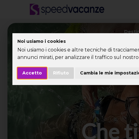
Desti
Noi usiamo i cookies
Noi usiamo i cookies e altre tecniche di tracciame
annunci mirati, per analizzare il traffico sul nostro 
Accetto
Rifiuto
Cambia le mie impostazi
Che ti