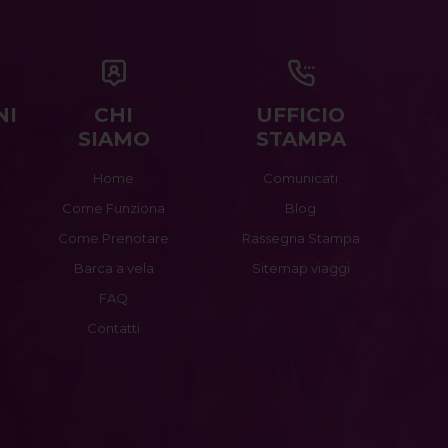
NI
CHI
UFFICIO
SIAMO
STAMPA
Home
Comunicati
Come Funziona
Blog
Come Prenotare
Rassegna Stampa
Barca a vela
Sitemap viaggi
FAQ
Contatti