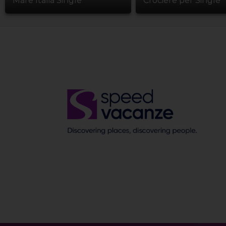
Mare Italia Single
Crociere per Single