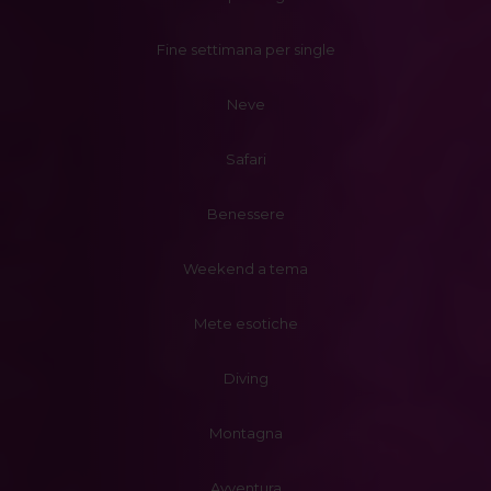
Fine settimana per single
Neve
Safari
Benessere
Weekend a tema
Mete esotiche
Diving
Montagna
Avventura