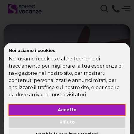
Vacanze Palinuro con
Noi usiamo i cookies
Speed Vacanze - Viaggi,
Noi usiamo i cookies e altre tecniche di
tracciamento per migliorare la tua esperienza di
vacanze e weekend per
navigazione nel nostro sito, per mostrarti
contenuti personalizzati e annunci mirati, per
single!
analizzare il traffico sul nostro sito, e per capire
da dove arrivano i nostri visitatori.
Accetto
Rifiuto