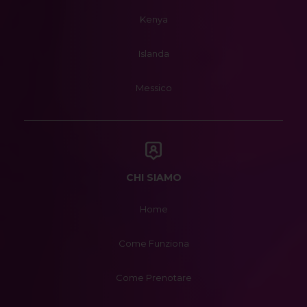
Kenya
Islanda
Messico
CHI SIAMO
Home
Come Funziona
Come Prenotare