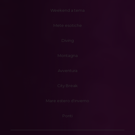
Weekend a tema
Mete esotiche
Diving
Montagna
Avventura
City Break
Mare estero d'inverno
Ponti