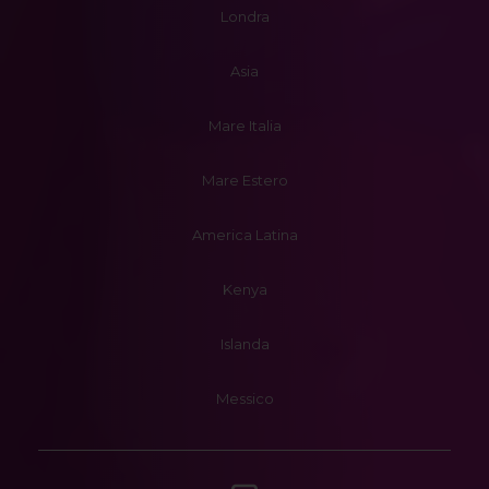
Londra
Asia
Mare Italia
Mare Estero
America Latina
Kenya
Islanda
Messico