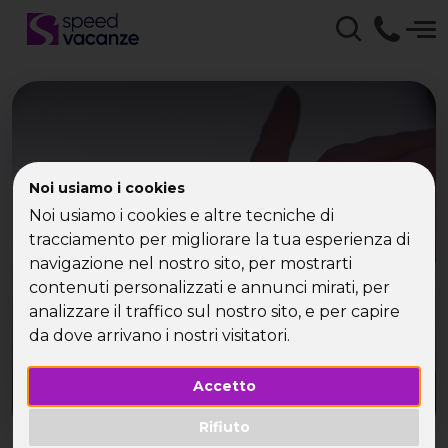
Noi usiamo i cookies
Viaggi single estate
Noi usiamo i cookies e altre tecniche di
2016
tracciamento per migliorare la tua esperienza di
navigazione nel nostro sito, per mostrarti
contenuti personalizzati e annunci mirati, per
analizzare il traffico sul nostro sito, e per capire
da dove arrivano i nostri visitatori.
Accetto
Rifiuto