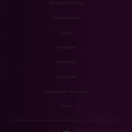
Weekend a tema
Mete esotiche
Diving
Montagna
Avventura
City Break
Mare estero d'inverno
Ponti