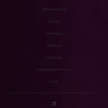
Mete esotiche
Diving
Montagna
Avventura
City Break
Mare estero d'inverno
Ponti