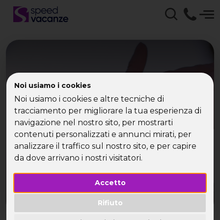
Viaggi e vacanze per
Noi usiamo i cookies
single Speed Vacanze -
Noi usiamo i cookies e altre tecniche di
tracciamento per migliorare la tua esperienza di
weekend, vacanze e
navigazione nel nostro sito, per mostrarti
viaggi per single
contenuti personalizzati e annunci mirati, per
analizzare il traffico sul nostro sito, e per capire
da dove arrivano i nostri visitatori.
Accetto
Rifiuto