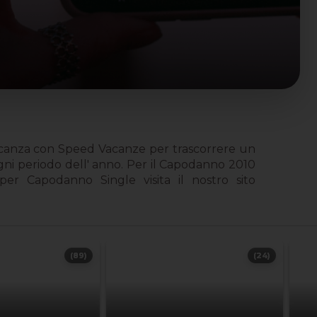
vacanza con Speed Vacanze per trascorrere un
gni periodo dell' anno. Per il Capodanno 2010
per Capodanno Single visita il nostro sito
(89)
(24)