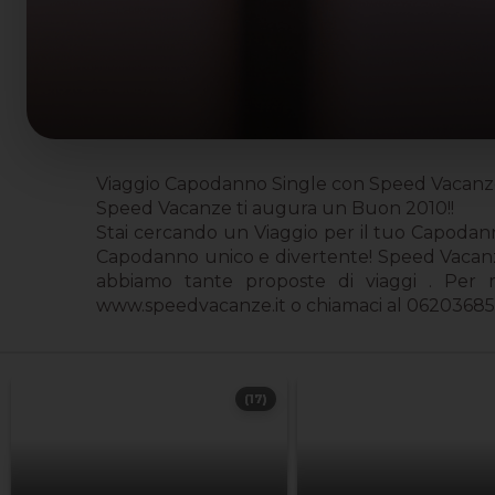
Viaggio Capodanno Single con Speed Vacanze:
Speed Vacanze ti augura un Buon 2010!!
Stai cercando un Viaggio per il tuo Capodan
Capodanno unico e divertente! Speed Vacanze 
abbiamo tante proposte di viaggi . Per ma
www.speedvacanze.it o chiamaci al 062036854
(17)