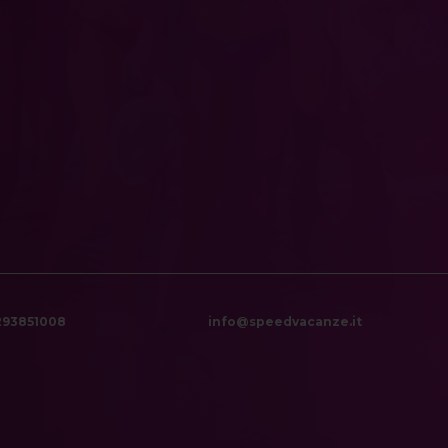
6293851008
info@speedvacanze.it