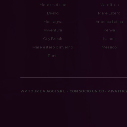
Mete esotiche
Mare Italia
Diving
Mare Estero
Montagna
America Latina
Avventura
Kenya
City Break
Islanda
Mare estero d'inverno
Messico
Ponti
WP TOUR E VIAGGI S.R.L. - CON SOCIO UNICO - P.IVA IT1