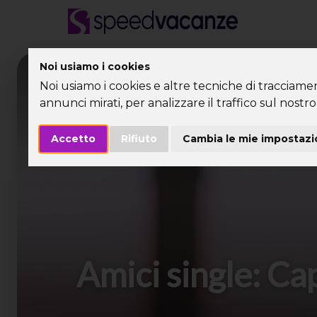
Noi usiamo i cookies
Desti
Noi usiamo i cookies e altre tecniche di tracciame
annunci mirati, per analizzare il traffico sul nostro 
Accetto
Rifiuto
Cambia le mie impostazi
Amici single: C