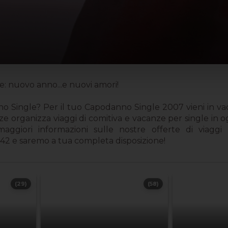
 nuovo anno...e nuovi amori!
no Single? Per il tuo Capodanno Single 2007 vieni in 
organizza viaggi di comitiva e vacanze per single in o
ggiori informazioni sulle nostre offerte di viaggi 
2 e saremo a tua completa disposizione!
(29)
(58)