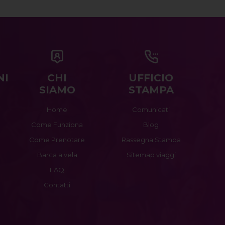
NI
CHI
UFFICIO
SIAMO
STAMPA
Home
Comunicati
Come Funziona
Blog
Come Prenotare
Rassegna Stampa
Barca a vela
Sitemap viaggi
FAQ
Contatti