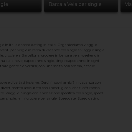
ngle
Barca a Vela per single
Vi
e in Italia e speed dating in Italia. Organizziamo viaggi e
enti per Single in cerca di vacanze per single e viaggi x single.
e, crociere a Barcellona, crociere in barca a vela, weekend in
na sulla neve, capodanno single, single capodanno. In ogni
e gente e divertirsi; con una scelta cosi ampia, è facile
nuove e divertirsi insieme. Cerchi nuovi amici? In vacanza con
 divertimento assicurato con i nostri giochi che ti offriranno
te. Viaggi di Single con animazione specifica per single, speed
er single, mini crociere per single, Speeddate, Speed dating,