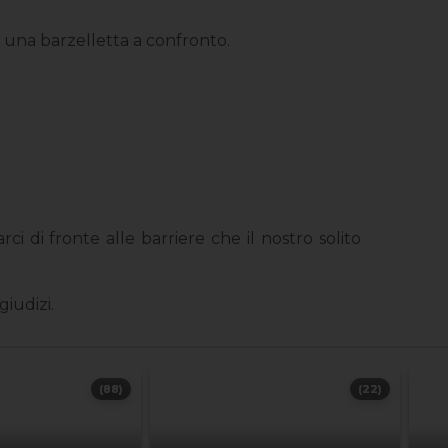
una barzelletta a confronto.
 di fronte alle barriere che il nostro solito
giudizi.
(88)
(22)