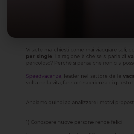
Vi siete mai chiesti come mai viaggiare soli,
per single
. La ragione è che se si parla di
va
pericoloso? Perché si pensa che non ci si pos
Speedvacanze
, leader nel settore delle
vac
volta nella vita, fare un'esperienza di questo 
Andiamo quindi ad analizzare i motivi propos
1) Conoscere nuove persone rende felici.