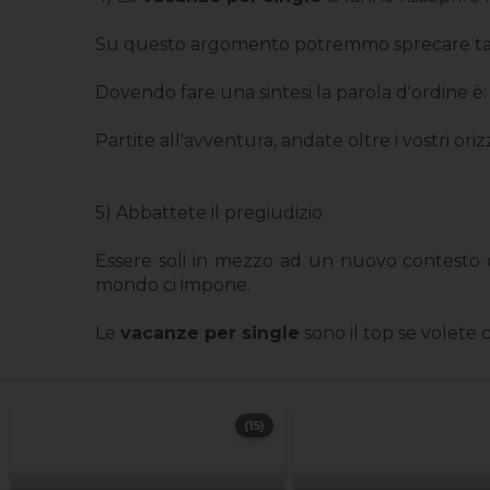
Su questo argomento potremmo sprecare tant
Dovendo fare una sintesi la parola d'ordine è: r
Partite all'avventura, andate oltre i vostri oriz
5) Abbattete il pregiudizio
Essere soli in mezzo ad un nuovo contesto ci
mondo ci impone.
Le
vacanze per single
sono il top se volete 
(15)