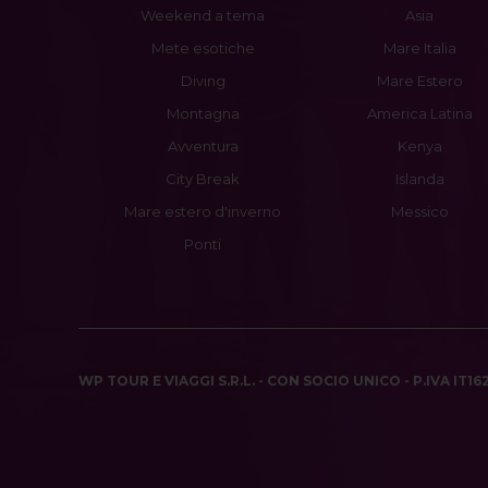
Weekend a tema
Asia
Mete esotiche
Mare Italia
Diving
Mare Estero
Montagna
America Latina
Avventura
Kenya
City Break
Islanda
Mare estero d'inverno
Messico
Ponti
WP TOUR E VIAGGI S.R.L. - CON SOCIO UNICO - P.IVA IT1