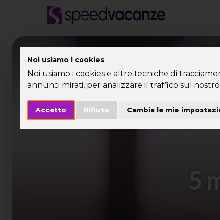
Desti
Noi usiamo i cookies
Noi usiamo i cookies e altre tecniche di tracciame
annunci mirati, per analizzare il traffico sul nostro 
Accetto
Rifiuto
Cambia le mie impostazi
5 m