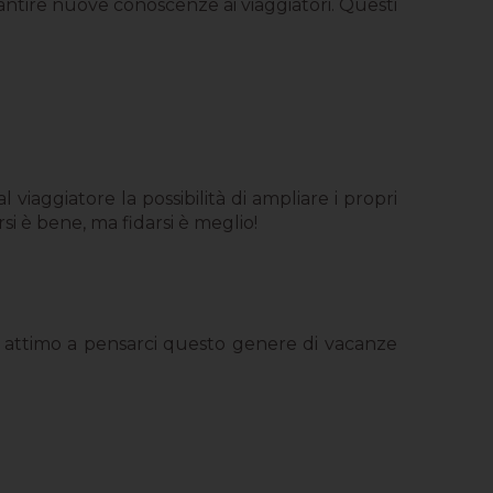
arantire nuove conoscenze ai viaggiatori. Questi
viaggiatore la possibilità di ampliare i propri
si è bene, ma fidarsi è meglio!
n attimo a pensarci questo genere di vacanze