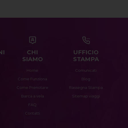
NI
CHI
UFFICIO
SIAMO
STAMPA
Home
Comunicati
Come Funziona
Blog
Come Prenotare
Rassegna Stampa
Barca a vela
Sitemap viaggi
FAQ
Contatti