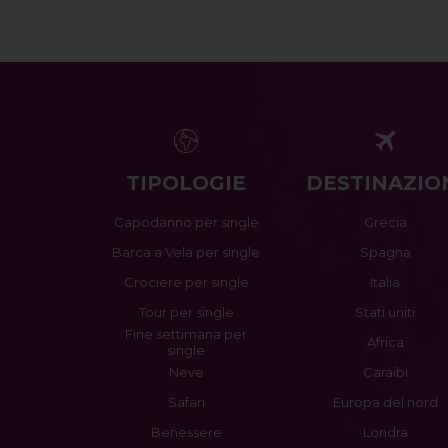
TIPOLOGIE
DESTINAZIO
Capodanno per single
Grecia
Barca a Vela per single
Spagna
Crociere per single
Italia
Tour per single
Stati uniti
Fine settimana per
Africa
single
Neve
Caraibi
Safari
Europa del nord
Benessere
Londra