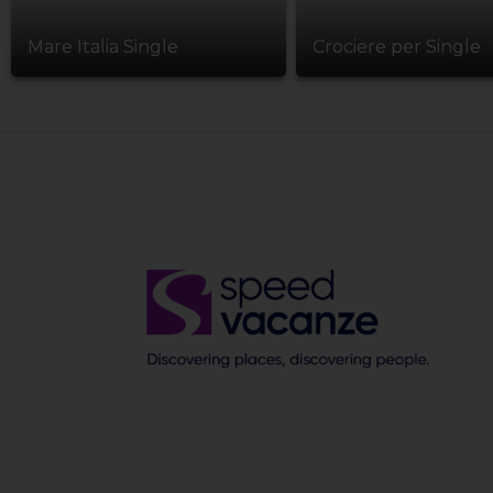
Mare Italia Single
Crociere per Single