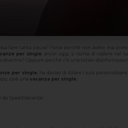
 possa fare tanta paura? Forse perché non avete mai preso
canze per single
, ancor oggi, si rischia di cadere nel
sa divertire? Oppure perché c'è una totale disinformazion
anze per single
, ha deciso di stilare i suoi personalissi
tipo, cioè una
vacanza per single.
ti da SpeedVacanze: