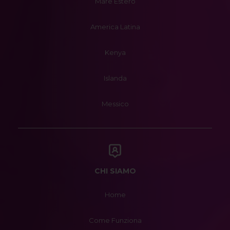
Mare Estero
America Latina
Kenya
Islanda
Messico
CHI SIAMO
Home
Come Funziona