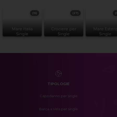
(15)
(27)
(
Mare Italia
Crociere per
Mare Ester
Single
Single
Single
TIPOLOGIE
Capodanno per single
Barca a Vela per single