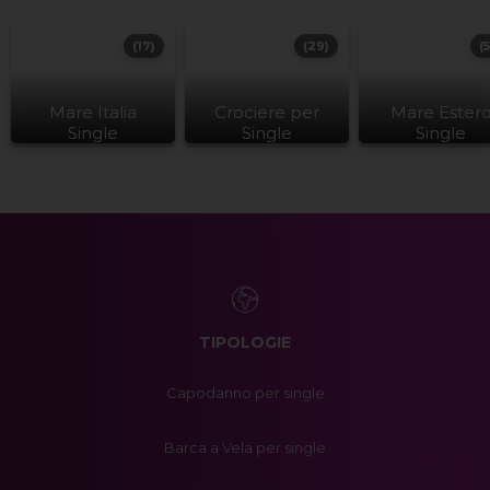
(17)
(29)
(
Mare Italia
Crociere per
Mare Ester
Single
Single
Single
TIPOLOGIE
Capodanno per single
Barca a Vela per single