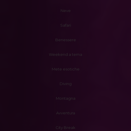
Neve
Safari
Benessere
Weekend a tema
Mete esotiche
Diving
Montagna
Avventura
City Break