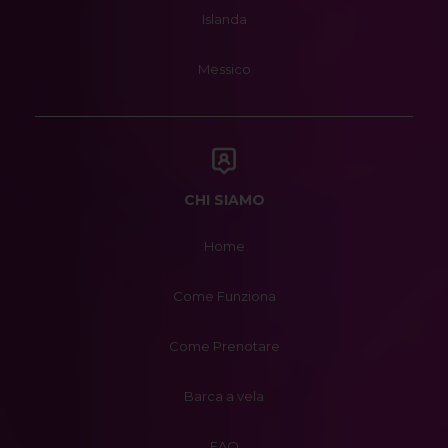
Islanda
Messico
CHI SIAMO
Home
Come Funziona
Come Prenotare
Barca a vela
FAQ