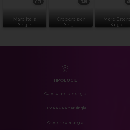
(17)
(29)
(
Mare Italia
Crociere per
Mare Ester
Single
Single
Single
TIPOLOGIE
Capodanno per single
Barca a Vela per single
Crociere per single