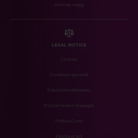
Sitemap viaggi
LEGAL NOTICE
Cookies
Condizioni generali
Polizza Annullamento
Polizza Medico-Bagaglio
Politica Covid
Polizza AI Act