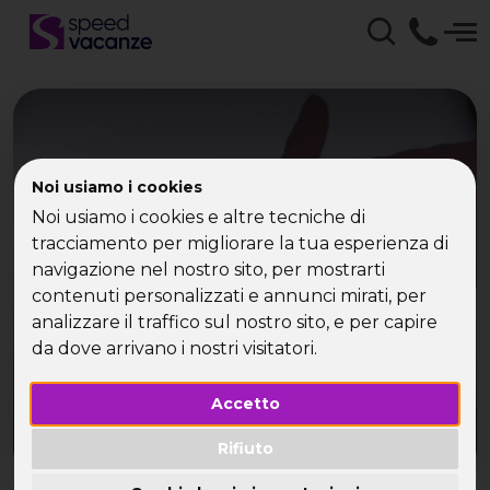
Noi usiamo i cookies
Viaggi di Comitiva con
Noi usiamo i cookies e altre tecniche di
Speed Vacanze - viaggi
tracciamento per migliorare la tua esperienza di
navigazione nel nostro sito, per mostrarti
per single
contenuti personalizzati e annunci mirati, per
analizzare il traffico sul nostro sito, e per capire
da dove arrivano i nostri visitatori.
Accetto
Rifiuto