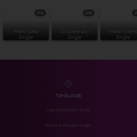
(14)
(25)
(
Mare Italia
Crociere per
Mare Ester
Single
Single
Single
TIPOLOGIE
Capodanno per single
Barca a Vela per single