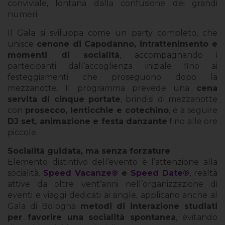
conviviale, lontana dalla confusione dei grandi
numeri.
Il Gala si sviluppa come un party completo, che
unisce
cenone di Capodanno, intrattenimento e
momenti di socialità
, accompagnando i
partecipanti dall’accoglienza iniziale fino ai
festeggiamenti che proseguono dopo la
mezzanotte. Il programma prevede una
cena
servita di cinque portate
, brindisi di mezzanotte
con
prosecco, lenticchie e cotechino
, e a seguire
DJ set, animazione e festa danzante
fino alle ore
piccole.
Socialità guidata, ma senza forzature
Elemento distintivo dell’evento è l’attenzione alla
socialità.
Speed Vacanze®
e
Speed Date®
, realtà
attive da oltre vent’anni nell’organizzazione di
eventi e viaggi dedicati ai single, applicano anche al
Gala di Bologna
metodi di interazione studiati
per favorire una socialità spontanea
, evitando