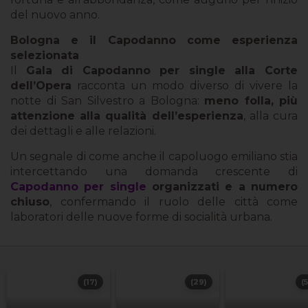
del nuovo anno.
Bologna e il Capodanno come esperienza
selezionata
Il
Gala di Capodanno per single alla Corte
dell’Opera
racconta un modo diverso di vivere la
notte di San Silvestro a Bologna:
meno folla, più
attenzione alla qualità dell’esperienza
, alla cura
dei dettagli e alle relazioni.
Un segnale di come anche il capoluogo emiliano stia
intercettando una domanda crescente di
Capodanno per single
organizzati e a numero
chiuso
, confermando il ruolo delle città come
laboratori delle nuove forme di socialità urbana.
(17)
(29)
(