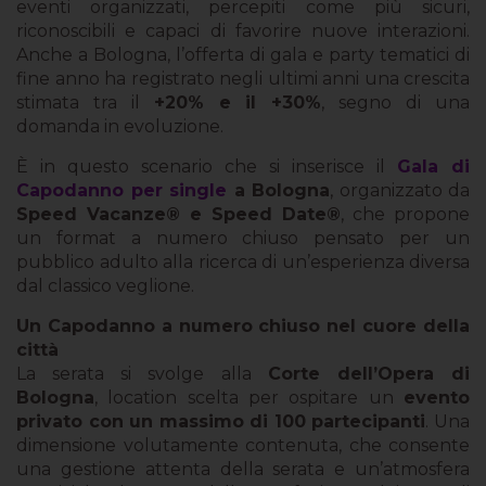
eventi organizzati, percepiti come più sicuri,
riconoscibili e capaci di favorire nuove interazioni.
Anche a Bologna, l’offerta di gala e party tematici di
fine anno ha registrato negli ultimi anni una crescita
stimata tra il
+20% e il +30%
, segno di una
domanda in evoluzione.
È in questo scenario che si inserisce il
Gala di
Capodanno per single
a Bologna
, organizzato da
Speed Vacanze® e Speed Date®
, che propone
un format a numero chiuso pensato per un
pubblico adulto alla ricerca di un’esperienza diversa
dal classico veglione.
Un Capodanno a numero chiuso nel cuore della
città
La serata si svolge alla
Corte dell’Opera di
Bologna
, location scelta per ospitare un
evento
privato con un massimo di 100 partecipanti
. Una
dimensione volutamente contenuta, che consente
una gestione attenta della serata e un’atmosfera