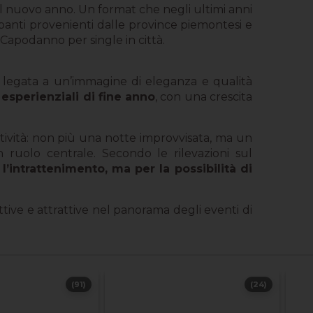
 nuovo anno. Un format che negli ultimi anni
panti provenienti dalle province piemontesi e
 Capodanno per single in città.
e legata a un’immagine di eleganza e qualità
 esperienziali di fine anno
, con una crescita
tività: non più una notte improvvisata, ma un
 ruolo centrale. Secondo le rilevazioni sul
 l’intrattenimento, ma per la possibilità di
tive e attrattive nel panorama degli eventi di
(91)
(24)