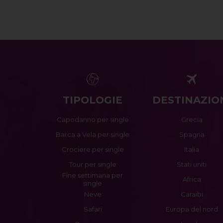
TIPOLOGIE
DESTINAZIO
Capodanno per single
Grecia
Barca a Vela per single
Spagna
Crociere per single
Italia
Tour per single
Stati uniti
Fine settimana per
Africa
single
Neve
Caraibi
Safari
Europa del nord