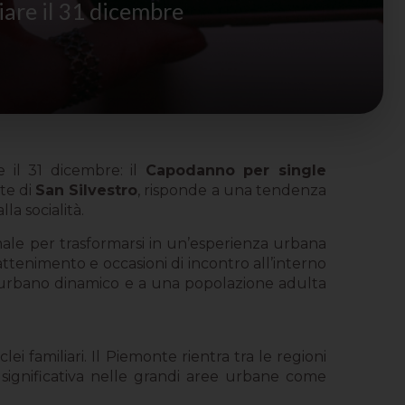
iare il 31 dicembre
e il 31 dicembre: il
Capodanno per single
te di
San Silvestro
, risponde a una tendenza
la socialità.
ale per trasformarsi in un’esperienza urbana
tenimento e occasioni di incontro all’interno
o urbano dinamico e a una popolazione adulta
clei familiari. Il Piemonte rientra tra le regioni
ignificativa nelle grandi aree urbane come