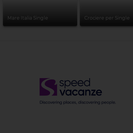
Mare Italia Single
Crociere per Single