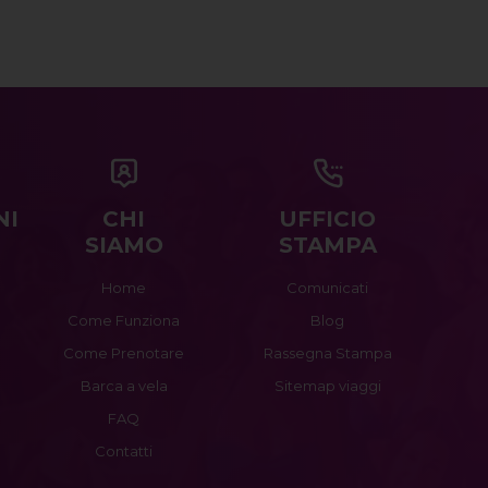
NI
CHI
UFFICIO
SIAMO
STAMPA
Home
Comunicati
Come Funziona
Blog
Come Prenotare
Rassegna Stampa
Barca a vela
Sitemap viaggi
FAQ
Contatti