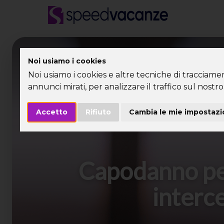
Desti
Noi usiamo i cookies
Noi usiamo i cookies e altre tecniche di tracciame
annunci mirati, per analizzare il traffico sul nostro 
Accetto
Rifiuto
Cambia le mie impostazi
Capodanno per 
interce