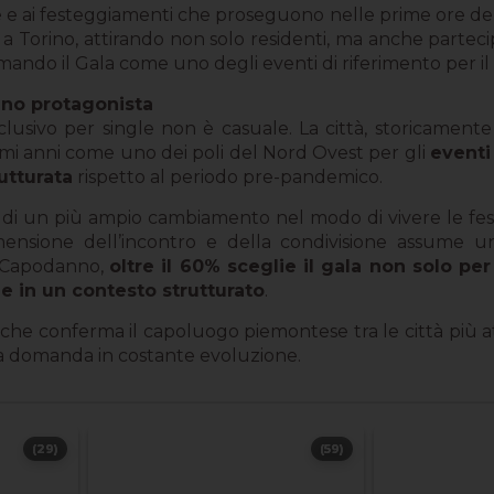
 ai festeggiamenti che proseguono nelle prime ore del
Torino, attirando non solo residenti, ma anche parteci
mando il Gala come uno degli eventi di riferimento per il
no protagonista
clusivo per single non è casuale. La città, storicament
ltimi anni come uno dei poli del Nord Ovest per gli
eventi
utturata
rispetto al periodo pre-pandemico.
 di un più ampio cambiamento nel modo di vivere le fes
imensione dell’incontro e della condivisione assume un
i Capodanno,
oltre il 60% sceglie il gala non solo per
e in un contesto strutturato
.
he conferma il capoluogo piemontese tra le città più at
una domanda in costante evoluzione.
(29)
(59)